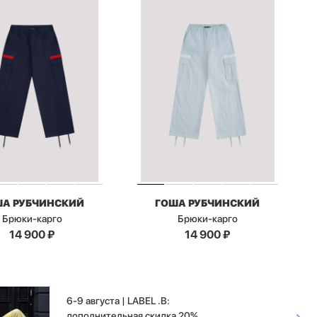
ША РУБЧИНСКИЙ
ГОША РУБЧИНСКИЙ
Брюки-карго
Брюки-карго
14 900
₽
14 900
₽
6-9 августа | LABEL .B:
дополнительная скидка 20%