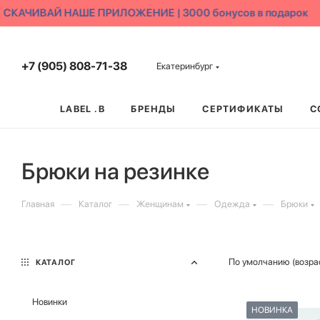
КАЧИВАЙ НАШЕ ПРИЛОЖЕНИЕ | 3000 бонусов в подарок
+7 (905) 808-71-38
Екатеринбург
LABEL .B
БРЕНДЫ
СЕРТИФИКАТЫ
С
Брюки на резинке
—
—
—
—
Главная
Каталог
Женщинам
Одежда
Брюки
По умолчанию (возра
КАТАЛОГ
Новинки
НОВИНКА