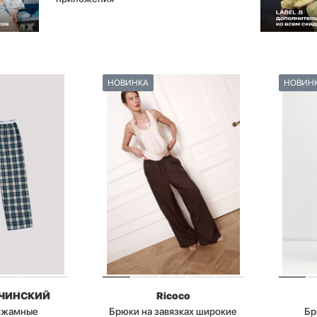
НОВИНКА
НОВИН
БЧИНСКИЙ
Ricoco
ижамные
Брюки на завязках широкие
Бр