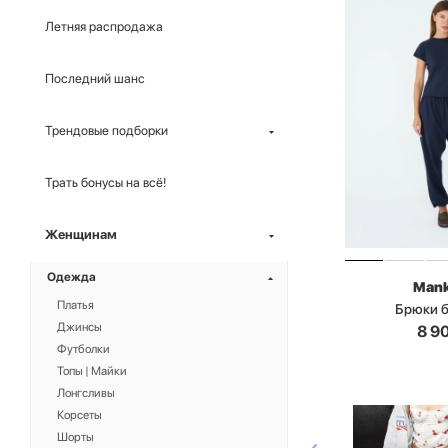
Летняя распродажа
Последний шанс
Трендовые подборки
Трать бонусы на всё!
Женщинам
Одежда
Man
Платья
Брюки 
Джинсы
8 9
Футболки
Топы | Майки
Лонгсливы
Корсеты
Шорты