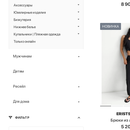
8 9
Аксессуары
Ювелирные изделия
Бижутерия
НОВИНКА
Нижнее белье
Купальники | Пляжная одежда
Только онлайн
Мужчинам
Детям
Ресейл
Для дома
ERIST
ФИЛЬТР
Брюки из
5 2