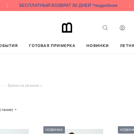
БЕСПЛАТНЫЙ ВОЗВРАТ 30 ДНЕЙ *подробнее
ОБЫТИЯ
ГОТОВАЯ ПРИМЕРКА
НОВИНКИ
ЛЕТН
—
Брюки на резинке
стание)
НОВИНКА
НОВИН