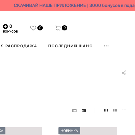
СКАЧИВАЙ НАШЕ ПРИЛОЖЕНИЕ | 3000 бонусов в подаро
0
0
0
БОНУСОВ
ЯЯ РАСПРОДАЖА
ПОСЛЕДНИЙ ШАНС
КА
НОВИНКА