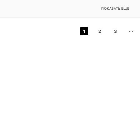
ПОКАЗАТЬ ЕЩЕ
1
2
3