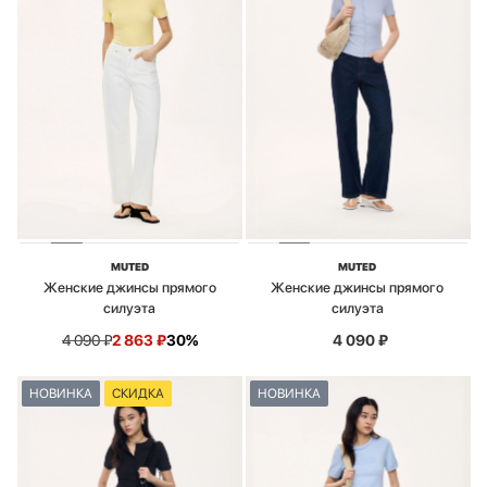
MUTED
MUTED
Женские джинсы прямого
Женские джинсы прямого
силуэта
силуэта
4 090
₽
2 863
₽
30%
4 090
₽
НОВИНКА
СКИДКА
НОВИНКА