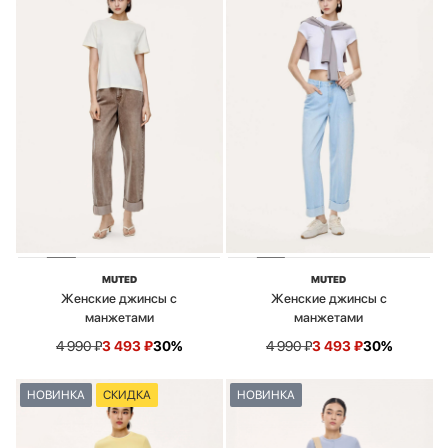
MUTED
MUTED
Женские джинсы с
Женские джинсы с
манжетами
манжетами
4 990
₽
3 493
₽
30%
4 990
₽
3 493
₽
30%
НОВИНКА
СКИДКА
НОВИНКА