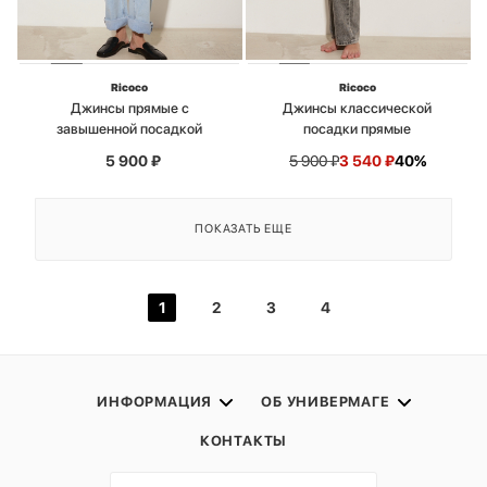
Ricoco
Ricoco
Джинсы прямые с
Джинсы классической
завышенной посадкой
посадки прямые
5 900
₽
5 900
₽
3 540
₽
40%
ПОКАЗАТЬ ЕЩЕ
1
2
3
4
ИНФОРМАЦИЯ
ОБ УНИВЕРМАГЕ
КОНТАКТЫ