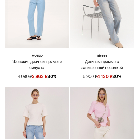
MUTED
Ricoco
Женские джинсы прямого
Джинсы прямые с
силуэта
завышенной посадкой
4 090
₽
2 863
₽
30%
5 900
₽
4 130
₽
30%