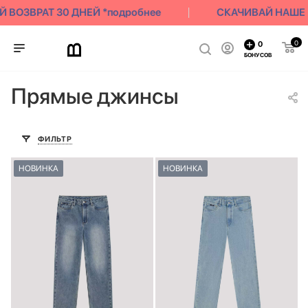
ОЗВРАТ 30 ДНЕЙ *подробнее
СКАЧИВАЙ НАШЕ ПРИ
0
0
БОНУСОВ
Прямые джинсы
ФИЛЬТР
НОВИНКА
НОВИНКА