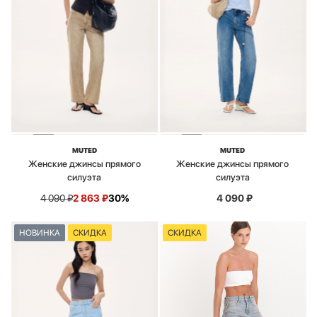
MUTED
MUTED
Женские джинсы прямого
Женские джинсы прямого
силуэта
силуэта
4 090
₽
2 863
₽
30%
4 090
₽
НОВИНКА
СКИДКА
СКИДКА