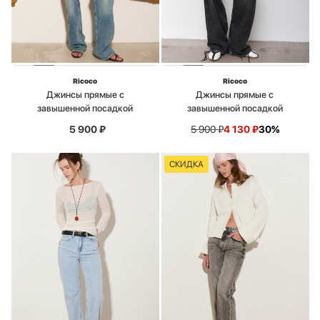
Ricoco
Ricoco
Джинсы прямые с
Джинсы прямые с
завышенной посадкой
завышенной посадкой
5 900
₽
5 900
₽
4 130
₽
30%
СКИДКА