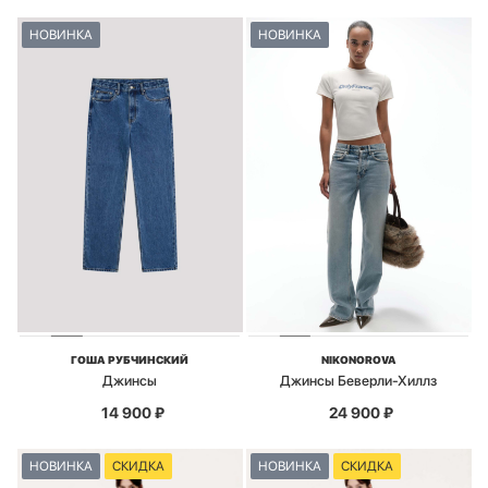
НОВИНКА
НОВИНКА
ГОША РУБЧИНСКИЙ
NIKONOROVA
Джинсы
Джинсы Беверли-Хиллз
14 900
₽
24 900
₽
НОВИНКА
СКИДКА
НОВИНКА
СКИДКА