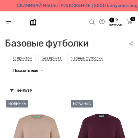
СКАЧИВАЙ НАШЕ ПРИЛОЖЕНИЕ | 3000 бонусов в пода
0
0
БОНУСОВ
Базовые футболки
С принтом
Без принта
Черные футболки
Показать еще
ФИЛЬТР
НОВИНКА
НОВИНКА