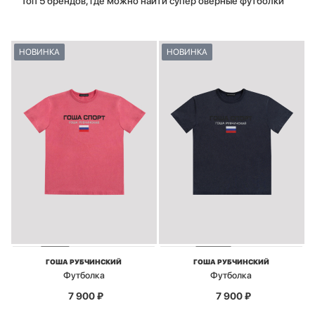
Топ 5 брендов, где можно найти супер оверные футболки
НОВИНКА
НОВИНКА
ГОША РУБЧИНСКИЙ
ГОША РУБЧИНСКИЙ
Футболка
Футболка
7 900
₽
7 900
₽