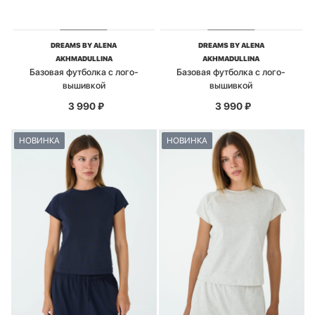
DREAMS BY ALENA
DREAMS BY ALENA
AKHMADULLINA
AKHMADULLINA
Базовая футболка с лого-
Базовая футболка с лого-
вышивкой
вышивкой
3 990
₽
3 990
₽
НОВИНКА
НОВИНКА