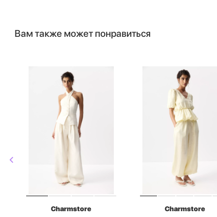
Вам также может понравиться
Charmstore
Charmstore