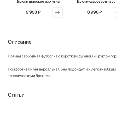
Брюки широкие изо льна
Брюки-шаровары изо л
от
9 990 ₽
от
8 990 ₽
Описание
Прямая свободная футболка с коротким рукавом и круглой гор
Комфортная и универсальная, она подойдет и к легким юбкам,
классическими брюками.
Статьи