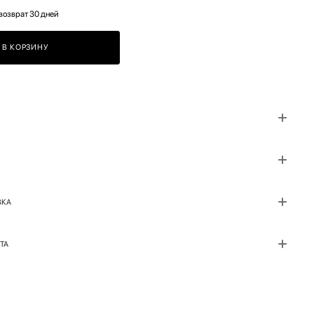
возврат 30 дней
В КОРЗИНУ
ВКА
ТА