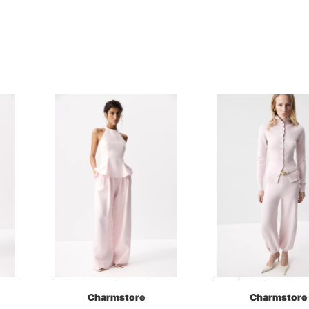
Charmstore
Charmstore