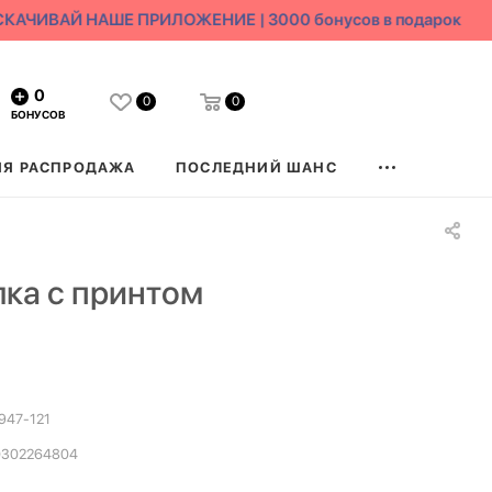
АЧИВАЙ НАШЕ ПРИЛОЖЕНИЕ | 3000 бонусов в подарок
0
0
0
БОНУСОВ
ЯЯ РАСПРОДАЖА
ПОСЛЕДНИЙ ШАНС
ка с принтом
947-121
0302264804