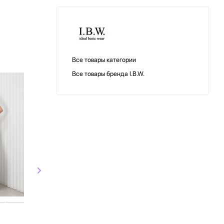
Все товары категории
Все товары бренда I.B.W.
I.B.W.
I.B.W.