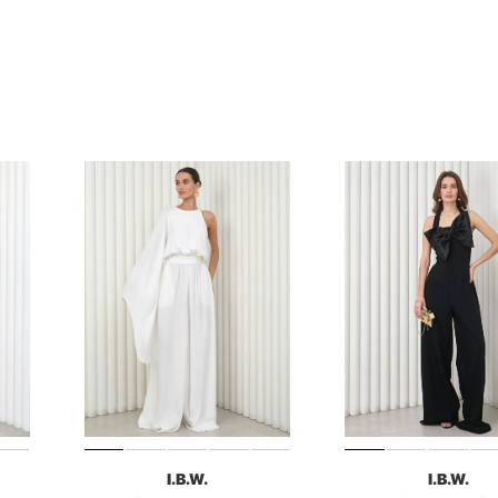
I.B.W.
I.B.W.