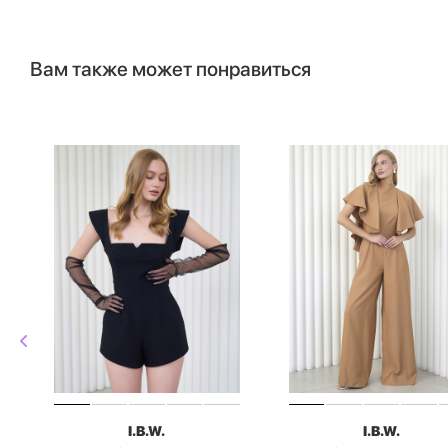
Вам также может понравиться
I.B.W.
I.B.W.