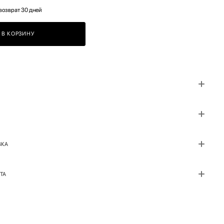
возврат 30 дней
В КОРЗИНУ
ВКА
ТА