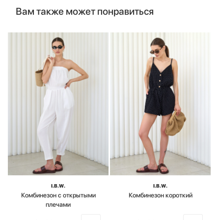
Вам также может понравиться
I.B.W.
I.B.W.
Комбинезон с открытыми
Комбинезон короткий
плечами