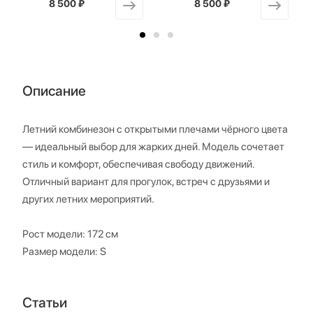
8 500 ₽
от
8 500 ₽
от
Описание
Летний комбинезон с открытыми плечами чёрного цвета
— идеальный выбор для жарких дней. Модель сочетает
стиль и комфорт, обеспечивая свободу движений.
Отличный вариант для прогулок, встреч с друзьями и
других летних мероприятий.
Рост модели: 172 см
Размер модели: S
Статьи