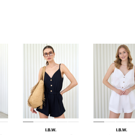
I.B.W.
I.B.W.