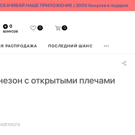
КАЧИВАЙ НАШЕ ПРИЛОЖЕНИЕ | 3000 бонусов в подарок
0
0
0
БОНУСОВ
ЯЯ РАСПРОДАЖА
ПОСЛЕДНИЙ ШАНС
езон с открытыми плечами
425105213