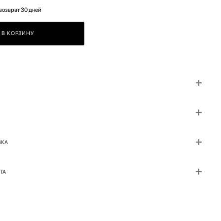
возврат 30 дней
В КОРЗИНУ
ВКА
ТА