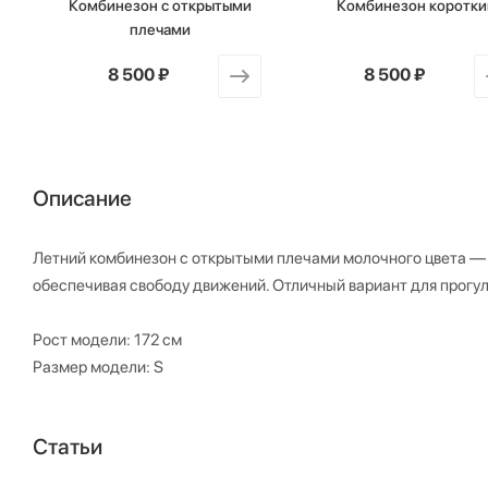
Комбинезон с открытыми
Комбинезон коротки
плечами
от
8 500 ₽
от
8 500 ₽
Описание
Летний комбинезон с открытыми плечами молочного цвета — 
обеспечивая свободу движений. Отличный вариант для прогуло
Рост модели: 172 см
Размер модели: S
Статьи