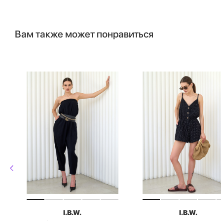
Вам также может понравиться
I.B.W.
I.B.W.