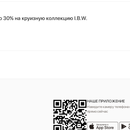
до 30% на круизную коллекцию I.B.W.
НАШЕ ПРИЛОЖЕНИЕ
Наведите камеру телефона н
прямо сейчас