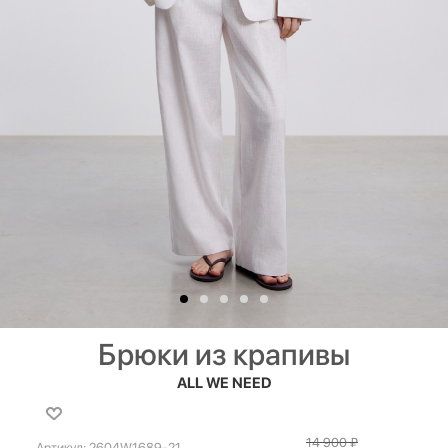
Брюки из крапивы
ALL WE NEED
14 900
₽
Артикул:
2604W1689-21