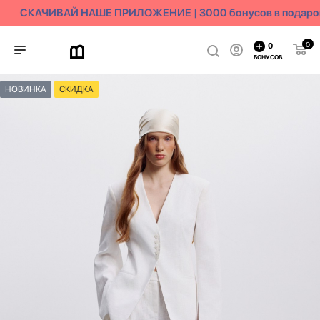
СКАЧИВАЙ НАШЕ ПРИЛОЖЕНИЕ | 3000 бонусов в подарок
0
0
БОНУСОВ
НОВИНКА
СКИДКА