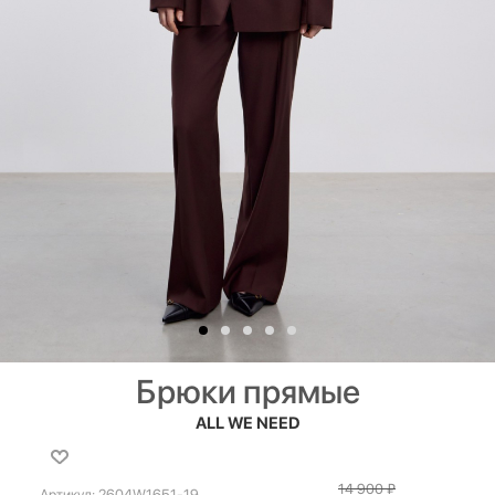
Брюки прямые
ALL WE NEED
14 900
₽
Артикул:
2604W1651-19