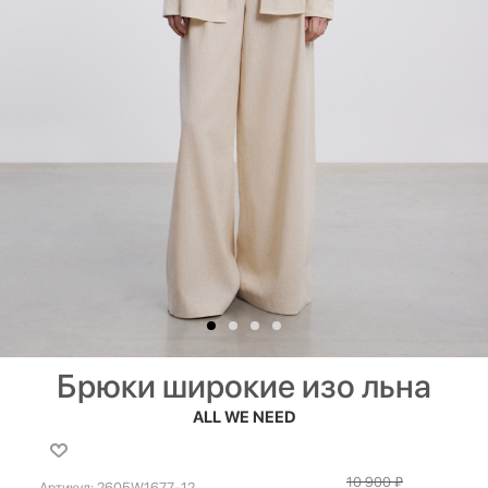
Брюки широкие изо льна
ALL WE NEED
10 900
₽
Артикул:
2605W1677-12