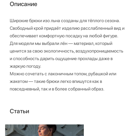
Описание
Широкие брюки изо льна созданы для тёплого сезона.
Свободный крой придаёт изделию расслабленный вид и
обеспечивает комфортную посадку на любой фигуре.
Для модели мы выбрали лён — материал, который
ценится за свою экологичность, воздухопроницаемость
и способность дарить ощущение прохлады даже в
жаркую погоду.
Можно сочетать с лаконичным топом, рубашкой или
жакетом — такие брюки легко впишутся как в
повседневный, так и в более собранный образ.
Статьи