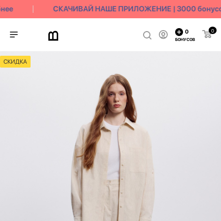
нее
СКАЧИВАЙ НАШЕ ПРИЛОЖЕНИЕ | 3000 бонусов 
0
0
БОНУСОВ
СКИДКА