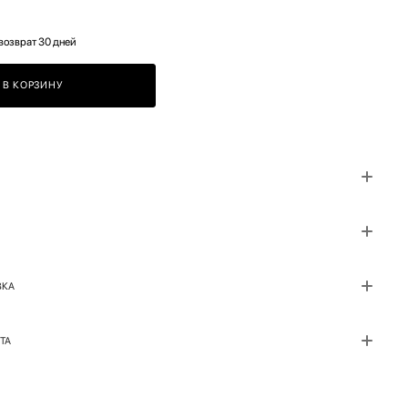
возврат 30 дней
В КОРЗИНУ
ВКА
ТА