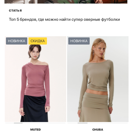
СТАТЬЯ
Топ 5 брендов, где можно найти супер оверные футболки
НОВИНКА
СКИДКА
НОВИНКА
MUTED
CHUBA