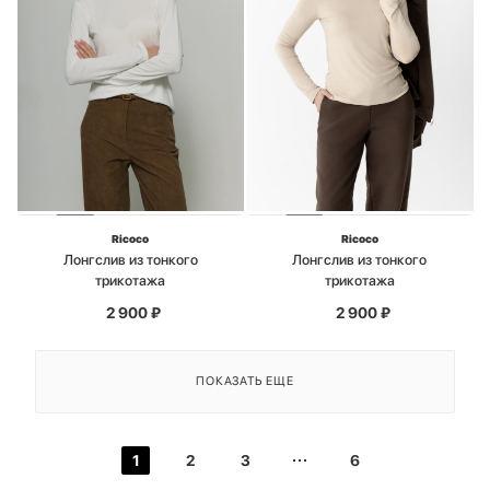
Ricoco
Ricoco
Лонгслив из тонкого
Лонгслив из тонкого
трикотажа
трикотажа
2 900
₽
2 900
₽
ПОКАЗАТЬ ЕЩЕ
1
2
3
6