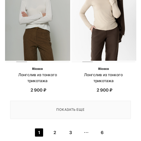
Ricoco
Ricoco
Лонгслив из тонкого
Лонгслив из тонкого
трикотажа
трикотажа
2 900
₽
2 900
₽
ПОКАЗАТЬ ЕЩЕ
1
2
3
6