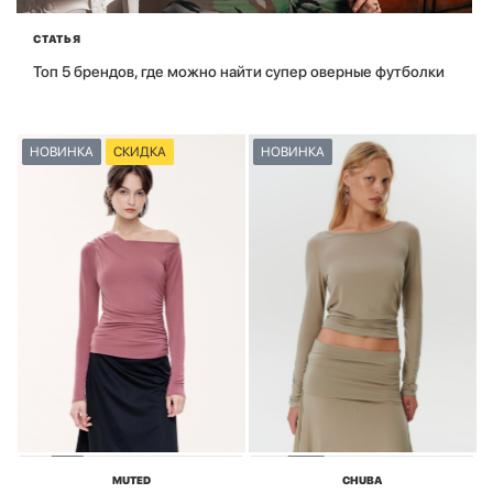
СТАТЬЯ
Топ 5 брендов, где можно найти супер оверные футболки
НОВИНКА
СКИДКА
НОВИНКА
MUTED
CHUBA