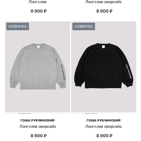
Лонгслив
Лонгслив оверсайз
9 900
₽
8 900
₽
НОВИНКА
НОВИНКА
ГОША РУБЧИНСКИЙ
ГОША РУБЧИНСКИЙ
Лонгслив оверсайз
Лонгслив оверсайз
8 900
₽
8 900
₽