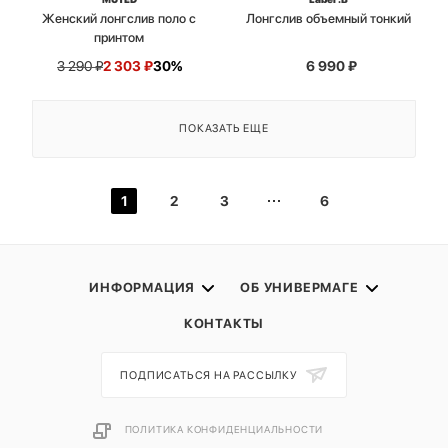
Женский лонгслив поло с
Лонгслив объемный тонкий
принтом
3 290
₽
2 303
₽
30%
6 990
₽
ПОКАЗАТЬ ЕЩЕ
1
2
3
6
ИНФОРМАЦИЯ
ОБ УНИВЕРМАГЕ
КОНТАКТЫ
ПОДПИСАТЬСЯ НА РАССЫЛКУ
ПОЛИТИКА КОНФИДЕНЦИАЛЬНОСТИ