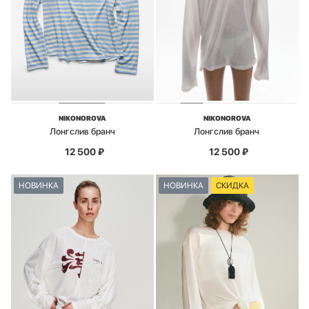
NIKONOROVA
NIKONOROVA
Лонгслив бранч
Лонгслив бранч
12 500
₽
12 500
₽
НОВИНКА
НОВИНКА
СКИДКА