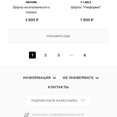
AROUND
F | ABLE
Шорты из итальянского
Шорты "Униформа"
хлопка
2 900
₽
7 900
₽
ПОКАЗАТЬ ЕЩЕ
1
2
3
8
ИНФОРМАЦИЯ
ОБ УНИВЕРМАГЕ
КОНТАКТЫ
ПОДПИСАТЬСЯ НА РАССЫЛКУ
ПОЛИТИКА КОНФИДЕНЦИАЛЬНОСТИ