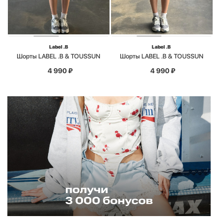
Label .B
Label .B
Шорты LABEL .B & TOUSSUN
Шорты LABEL .B & TOUSSUN
4 990
₽
4 990
₽