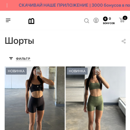
СКАЧИВАЙ НАШЕ ПРИЛОЖЕНИЕ | 3000 бонусов в под
0
0
БОНУСОВ
Шорты
ФИЛЬТР
НОВИНКА
НОВИНКА