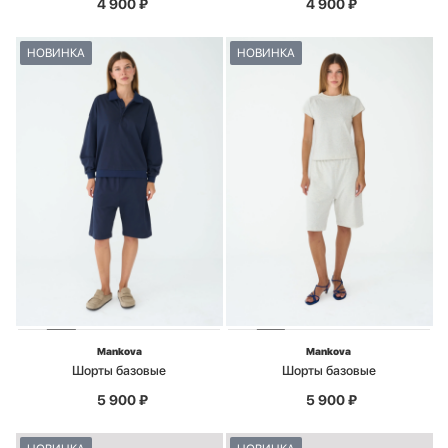
4 900
₽
4 900
₽
НОВИНКА
НОВИНКА
Mankova
Mankova
Шорты базовые
Шорты базовые
5 900
₽
5 900
₽