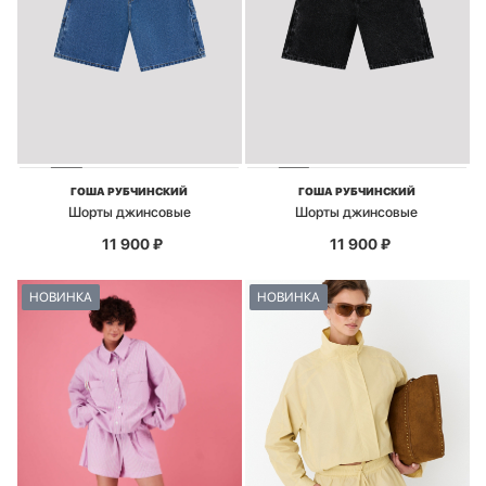
ГОША РУБЧИНСКИЙ
ГОША РУБЧИНСКИЙ
Шорты джинсовые
Шорты джинсовые
11 900
₽
11 900
₽
НОВИНКА
НОВИНКА