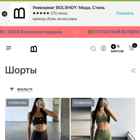
Универмаг BOLSHOY: Мода, Стиль
Скачать
☆☆☆☆☆
★★★★★
(25) звезд
одежда, обувь, аксессуары
3000 бонусов в подарок
БЕСПЛАТНЫЙ ВОЗВРАТ 3
0
0
БОНУСОВ
Шорты
ФИЛЬТР
НОВИНКА
НОВИНКА