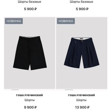
Шорты базовые
Шорты базовые
5 900
₽
5 900
₽
НОВИНКА
НОВИНКА
ГОША РУБЧИНСКИЙ
ГОША РУБЧИНСКИЙ
Шорты
Шорты
9 900
₽
13 900
₽