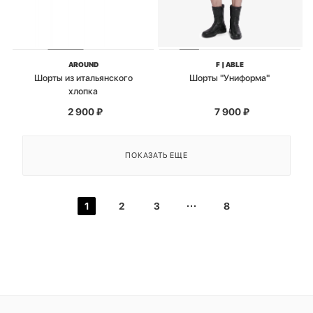
AROUND
F | ABLE
Шорты из итальянского
Шорты "Униформа"
хлопка
2 900
₽
7 900
₽
ПОКАЗАТЬ ЕЩЕ
1
2
3
8