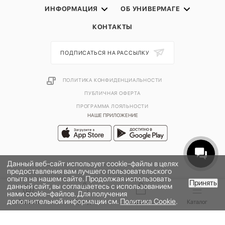
ИНФОРМАЦИЯ
ОБ УНИВЕРМАГЕ
КОНТАКТЫ
ПОДПИСАТЬСЯ НА РАССЫЛКУ
ПОЛИТИКА КОНФИДЕНЦИАЛЬНОСТИ
ПУБЛИЧНАЯ ОФЕРТА
ПРОГРАММА ЛОЯЛЬНОСТИ
НАШЕ ПРИЛОЖЕНИЕ
Данный веб-сайт использует cookie-файлы в целях
предоставления вам лучшего пользовательского
опыта на нашем сайте. Продолжая использовать
Принять
данный сайт, вы соглашаетесь с использованием
нами cookie-файлов. Для получения
дополнительной информации см.
Политика Cookie
.
2026 © УНИВЕРМАГ БОЛЬШОЙ | ООО "НЬЮ МАРКЕТ"
Главная
Бренды
Корзина
Каталог