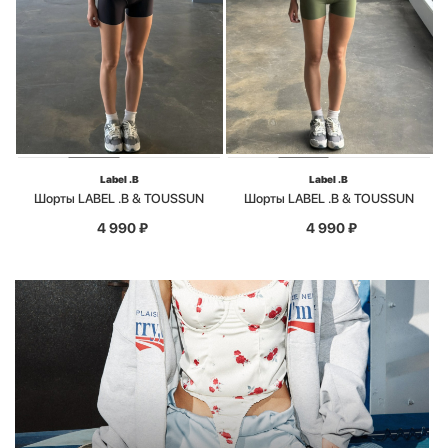
Label .B
Label .B
Шорты LABEL .B & TOUSSUN
Шорты LABEL .B & TOUSSUN
4 990
₽
4 990
₽