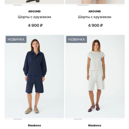
AROUND
AROUND
Шорты с кружевом
Шорты с кружевом
4 900
₽
4 900
₽
НОВИНКА
НОВИНКА
Mankova
Mankova