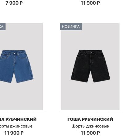
7 900
₽
11 900
₽
КА
НОВИНКА
ША РУБЧИНСКИЙ
ГОША РУБЧИНСКИЙ
орты джинсовые
Шорты джинсовые
11 900
₽
11 900
₽