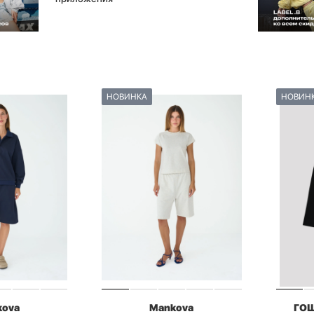
НОВИНКА
НОВИН
kova
Mankova
ГО