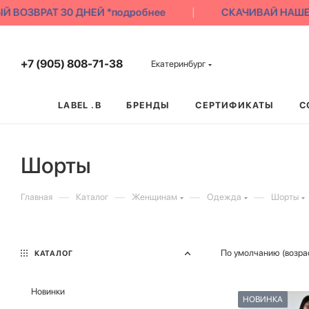
ОЗВРАТ 30 ДНЕЙ *подробнее
СКАЧИВАЙ НАШЕ ПРИ
+7 (905) 808-71-38
Екатеринбург
LABEL .B
БРЕНДЫ
СЕРТИФИКАТЫ
С
Шорты
—
—
—
—
Главная
Каталог
Женщинам
Одежда
Шорты
По умолчанию (возра
КАТАЛОГ
Новинки
НОВИНКА