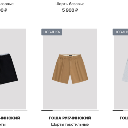
базовые
Шорты базовые
00
₽
5 900
₽
НОВИНКА
НОВИН
БЧИНСКИЙ
ГОША РУБЧИНСКИЙ
ГО
рты
Шорты текстильные