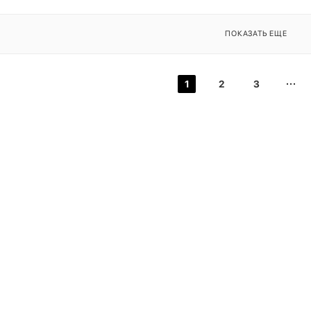
ПОКАЗАТЬ ЕЩЕ
1
2
3