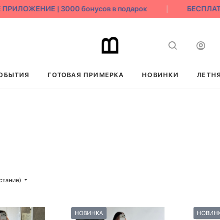
ЛОЖЕНИЕ | 3000 бонусов в подарок
БЕСПЛАТНЫЙ
ОБЫТИЯ
ГОТОВАЯ ПРИМЕРКА
НОВИНКИ
ЛЕТН
стание)
НОВИНКА
НОВИН