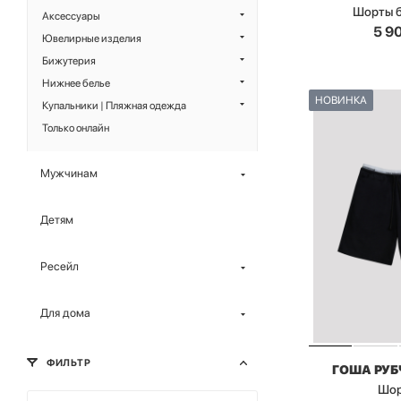
Шорты 
Аксессуары
5 9
Ювелирные изделия
Бижутерия
Нижнее белье
НОВИНКА
Купальники | Пляжная одежда
Только онлайн
Мужчинам
Детям
Ресейл
Для дома
ФИЛЬТР
ГОША РУ
Шо