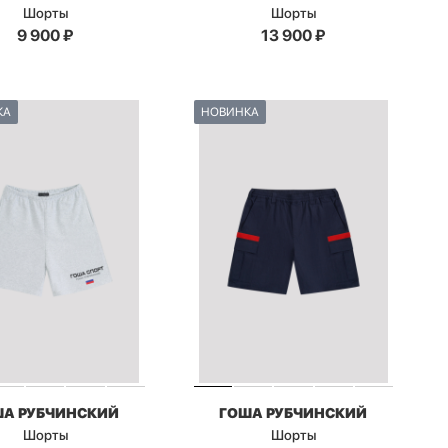
Шорты
Шорты
9 900
₽
13 900
₽
КА
НОВИНКА
ША РУБЧИНСКИЙ
ГОША РУБЧИНСКИЙ
Шорты
Шорты