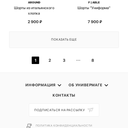
AROUND
F | ABLE
Шорты из итальянского
Шорты "Униформа"
хлопка
2 900
₽
7 900
₽
ПОКАЗАТЬ ЕЩЕ
1
2
3
8
ИНФОРМАЦИЯ
ОБ УНИВЕРМАГЕ
КОНТАКТЫ
ПОДПИСАТЬСЯ НА РАССЫЛКУ
ПОЛИТИКА КОНФИДЕНЦИАЛЬНОСТИ