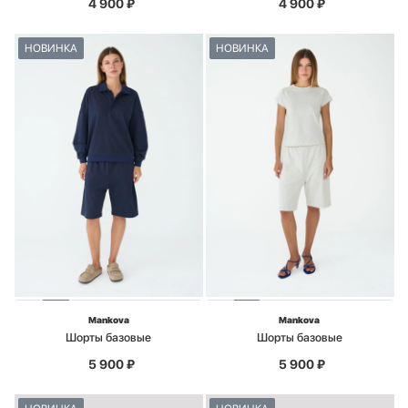
4 900
₽
4 900
₽
НОВИНКА
НОВИНКА
Mankova
Mankova
Шорты базовые
Шорты базовые
5 900
₽
5 900
₽