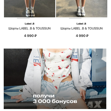
Label .B
Label .B
Шорты LABEL .B & TOUSSUN
Шорты LABEL .B & TOUSSUN
4 990
₽
4 990
₽