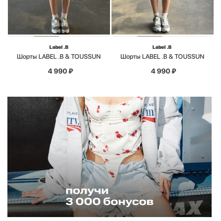
Label .B
Label .B
Шорты LABEL .B & TOUSSUN
Шорты LABEL .B & TOUSSUN
4 990
₽
4 990
₽