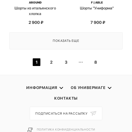
AROUND
F | ABLE
Шорты из итальянского
Шорты "Униформа"
хлопка
2 900
₽
7 900
₽
ПОКАЗАТЬ ЕЩЕ
1
2
3
8
ИНФОРМАЦИЯ
ОБ УНИВЕРМАГЕ
КОНТАКТЫ
ПОДПИСАТЬСЯ НА РАССЫЛКУ
ПОЛИТИКА КОНФИДЕНЦИАЛЬНОСТИ