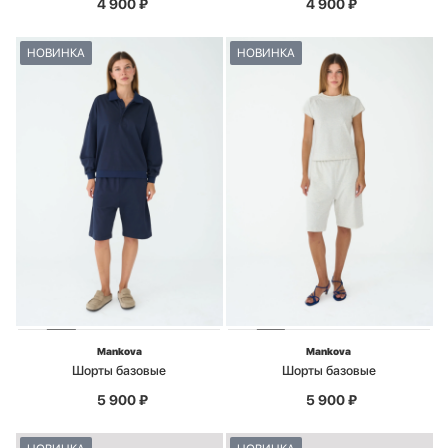
4 900
₽
4 900
₽
НОВИНКА
НОВИНКА
Mankova
Mankova
Шорты базовые
Шорты базовые
5 900
₽
5 900
₽