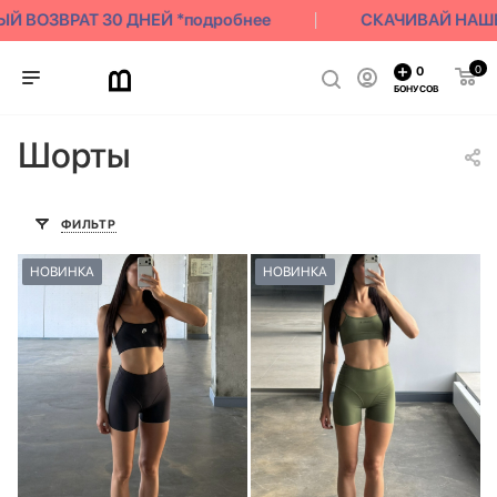
ВОЗВРАТ 30 ДНЕЙ *подробнее
СКАЧИВАЙ НАШЕ П
0
0
БОНУСОВ
Шорты
ФИЛЬТР
НОВИНКА
НОВИНКА