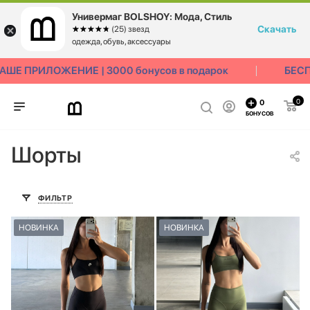
Универмаг BOLSHOY: Мода, Стиль
Скачать
☆☆☆☆☆
★★★★★
(25) звезд
одежда, обувь, аксессуары
Е ПРИЛОЖЕНИЕ | 3000 бонусов в подарок
БЕСПЛ
0
0
БОНУСОВ
Шорты
ФИЛЬТР
НОВИНКА
НОВИНКА