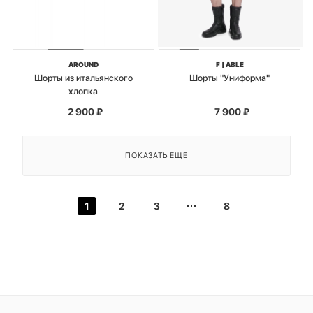
AROUND
F | ABLE
Шорты из итальянского
Шорты "Униформа"
хлопка
2 900
₽
7 900
₽
ПОКАЗАТЬ ЕЩЕ
1
2
3
8