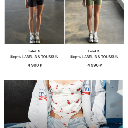
Label .B
Label .B
Шорты LABEL .B & TOUSSUN
Шорты LABEL .B & TOUSSUN
4 990
₽
4 990
₽