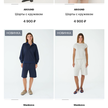
AROUND
AROUND
Шорты с кружевом
Шорты с кружевом
4 900
₽
4 900
₽
НОВИНКА
НОВИНКА
Mankova
Mankova