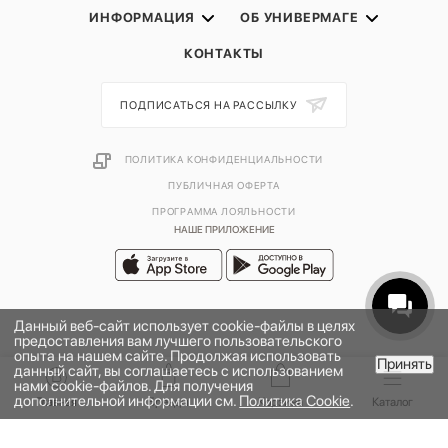
ИНФОРМАЦИЯ
ОБ УНИВЕРМАГЕ
КОНТАКТЫ
ПОДПИСАТЬСЯ НА РАССЫЛКУ
ПОЛИТИКА КОНФИДЕНЦИАЛЬНОСТИ
ПУБЛИЧНАЯ ОФЕРТА
ПРОГРАММА ЛОЯЛЬНОСТИ
НАШЕ ПРИЛОЖЕНИЕ
Данный веб-сайт использует cookie-файлы в целях
предоставления вам лучшего пользовательского
опыта на нашем сайте. Продолжая использовать
Принять
данный сайт, вы соглашаетесь с использованием
нами cookie-файлов. Для получения
дополнительной информации см.
Политика Cookie
.
2026 © УНИВЕРМАГ БОЛЬШОЙ | ООО "НЬЮ МАРКЕТ"
Главная
Бренды
Корзина
Каталог