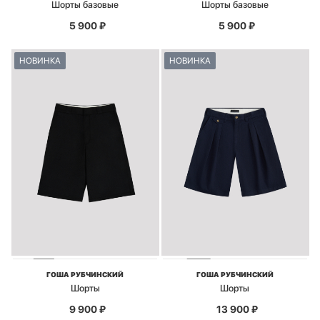
Шорты базовые
Шорты базовые
5 900
₽
5 900
₽
НОВИНКА
НОВИНКА
ГОША РУБЧИНСКИЙ
ГОША РУБЧИНСКИЙ
Шорты
Шорты
9 900
₽
13 900
₽