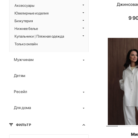
Джинсова
Аксессуары
Ювелирные изделия
9 9
Бижутерия
Нижнее белье
Купальники | Пляжная одежда
Только онлайн
Мужчинам
Детям
Ресейл
Для дома
ФИЛЬТР
Ми