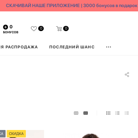
СКАЧИВАЙ НАШЕ ПРИЛОЖЕНИЕ | 3000 бонусов в подарок
0
0
0
БОНУСОВ
ЯЯ РАСПРОДАЖА
ПОСЛЕДНИЙ ШАНС
КА
СКИДКА