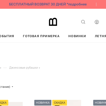
БЕСПЛАТНЫЙ ВОЗВРАТ 30 ДНЕЙ *подробнее
ОБЫТИЯ
ГОТОВАЯ ПРИМЕРКА
НОВИНКИ
ЛЕТН
—
Джинсовые рубашки
стание)
ИДКА
НОВИНКА
СКИДКА
НОВИН