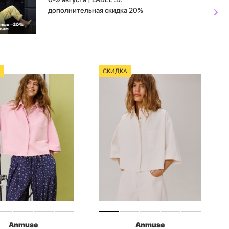
дополнительная скидка 20%
А
СКИДКА
Anmuse
Anmuse