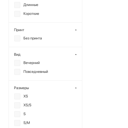
Длинные
Короткие
Принт
Без принта
Вид
Вечерний
Повседневный
Размеры
XS
XS/S
S
S/M