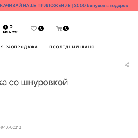
АЧИВАЙ НАШЕ ПРИЛОЖЕНИЕ | 3000 бонусов в подарок
0
0
0
БОНУСОВ
ЯЯ РАСПРОДАЖА
ПОСЛЕДНИЙ ШАНС
а со шнуровкой
640702212