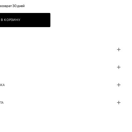
возврат 30 дней
В КОРЗИНУ
ВКА
ТА