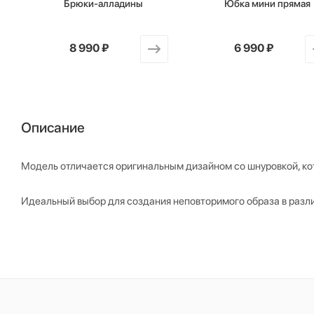
Брюки-алладины
Юбка мини прямая
от
8 990 ₽
от
6 990 ₽
Описание
Модель отличается оригинальным дизайном со шнуровкой, кот
Идеальный выбор для создания неповторимого образа в разли