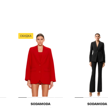
СКИДКА
SODAMODA
SODAMODA