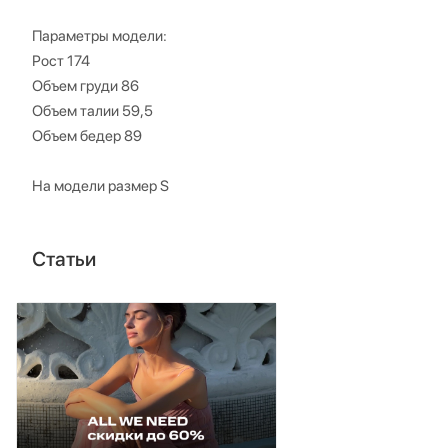
Параметры модели:
Рост 174
Объем груди 86
Объем талии 59,5
Объем бедер 89
На модели размер S
Статьи