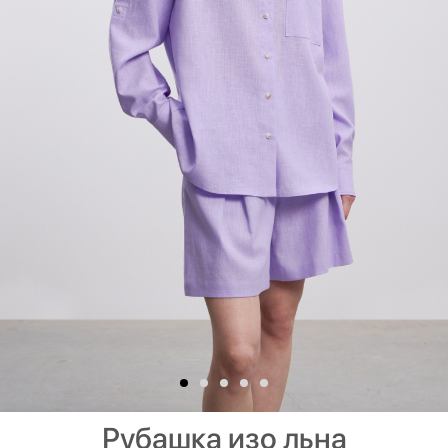
Рубашка изо льна