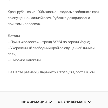
Кроп-рубашка из 100% хлопка – модель свободного кроя
со спущенной линией плеч. Рубашка декорирована
принтом «полоска».
Детали
– Принт «полоска» – тренд SS’24 по версии Vogue;
– Укороченный свободный крой со спущенной линией
плеч;
– Широкие манжеты.
На Насте размер S, параметры 82/59/89, рост 178 см.
ИНФОРМАЦИЯ
ОБ УНИВЕРМАГЕ