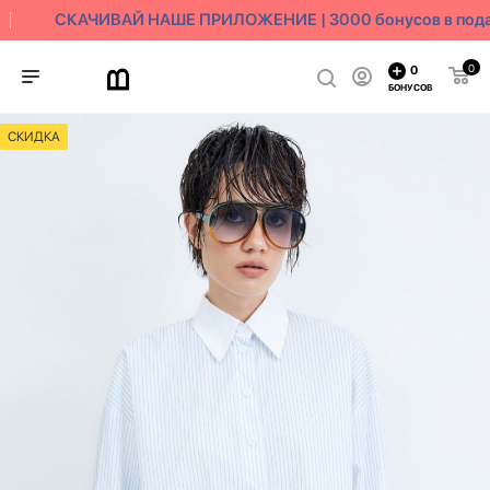
СКАЧИВАЙ НАШЕ ПРИЛОЖЕНИЕ | 3000 бонусов в пода
0
0
БОНУСОВ
СКИДКА