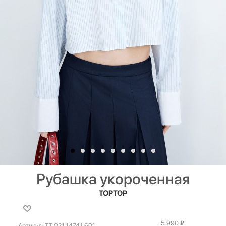
Рубашка укороченная
TOPTOP
5 990
₽
Артикул:
TT.021.14741.601