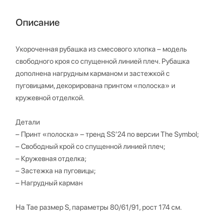
Описание
Укороченная рубашка из смесового хлопка – модель
свободного кроя со спущенной линией плеч. Рубашка
дополнена нагрудным карманом и застежкой с
пуговицами, декорирована принтом «полоска» и
кружевной отделкой.
Детали
– Принт «полоска» – тренд SS’24 по версии The Symbol;
– Свободный крой со спущенной линией плеч;
– Кружевная отделка;
– Застежка на пуговицы;
– Нагрудный карман
На Тае размер S, параметры 80/61/91, рост 174 см.