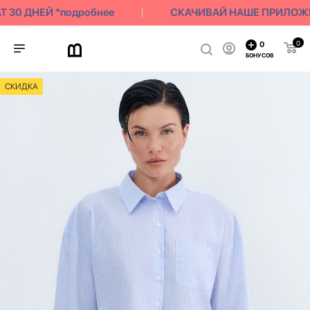
30 ДНЕЙ *подробнее
СКАЧИВАЙ НАШЕ ПРИЛОЖЕНИЕ
0
0
БОНУСОВ
СКИДКА