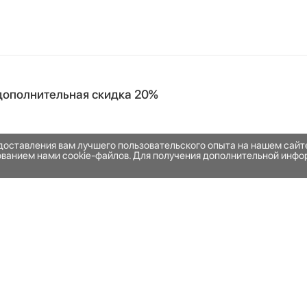
: дополнительная скидка 20%
едоставления вам лучшего пользовательского опыта на нашем сай
зованием нами cookie-файлов. Для получения дополнительной инфо
НАШЕ ПРИЛОЖЕНИЕ
Наведите камеру телефона н