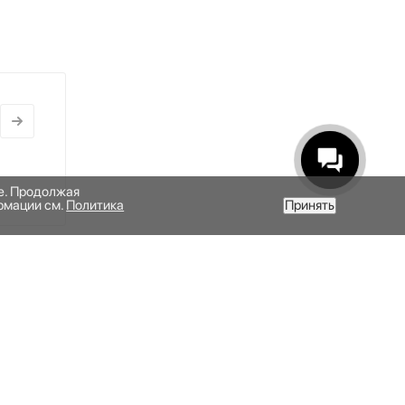
те. Продолжая
рмации см.
Политика
Принять
ПОДПИСАТЬСЯ НА РАССЫЛКУ
а QR-код, чтобы скачать его