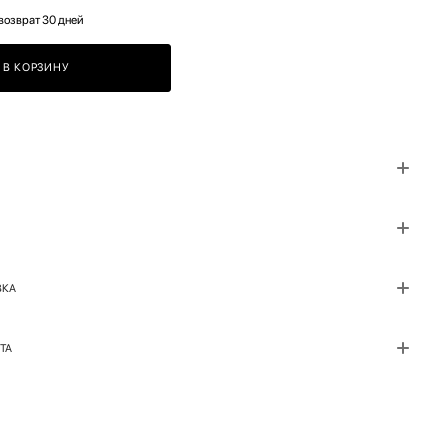
возврат 30 дней
В КОРЗИНУ
ВКА
ТА