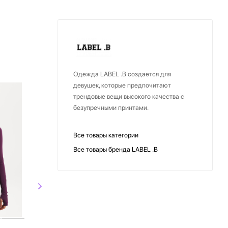
Одежда LABEL .B создается для
девушек, которые предпочитают
СКИДКА
трендовые вещи высокого качества с
безупречными принтами.
Все товары категории
Все товары бренда LABEL .B