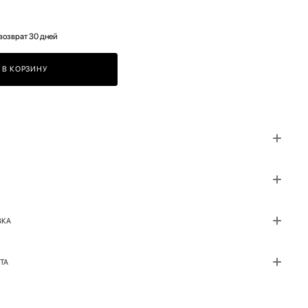
возврат 30 дней
В КОРЗИНУ
ВКА
ТА