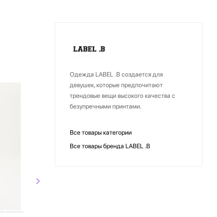
Одежда LABEL .B создается для
девушек, которые предпочитают
СКИДКА
трендовые вещи высокого качества с
безупречными принтами.
Все товары категории
Все товары бренда LABEL .B