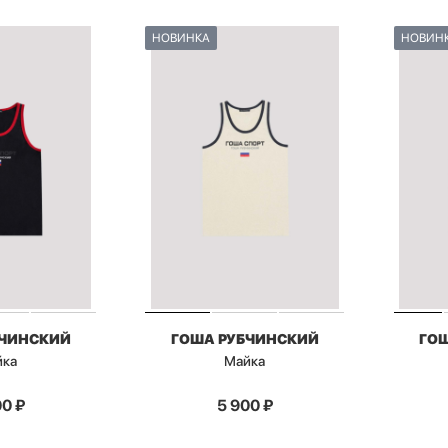
НОВИНКА
НОВИН
БЧИНСКИЙ
ГОША РУБЧИНСКИЙ
ГО
йка
Майка
00
₽
5 900
₽