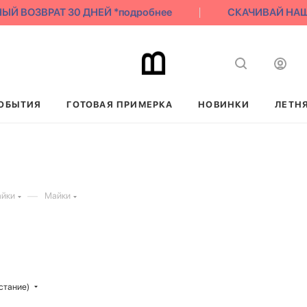
ВОЗВРАТ 30 ДНЕЙ *подробнее
СКАЧИВАЙ НАШЕ ПР
ОБЫТИЯ
ГОТОВАЯ ПРИМЕРКА
НОВИНКИ
ЛЕТН
—
айки
Майки
стание)