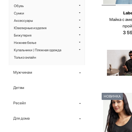
Обувь
Labe
Сумки
Майка с ам
Аксессуары
про
Ювелирные изделия
3 5
Бижутерия
Нижнее белье
Купальники | Пляжная одежда
Только онлайн
Мужчинам
Детям
НОВИНКА
Ресейл
Для дома