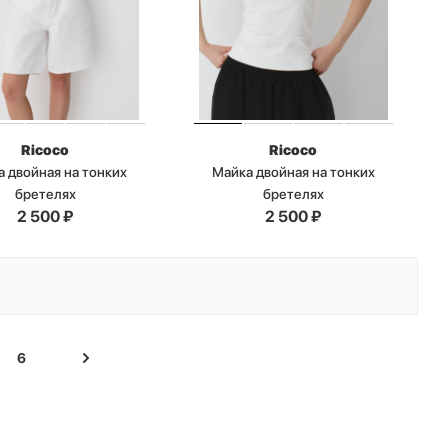
Ricoco
Ricoco
 двойная на тонких
Майка двойная на тонких
бретелях
бретелях
2 500
₽
2 500
₽
6