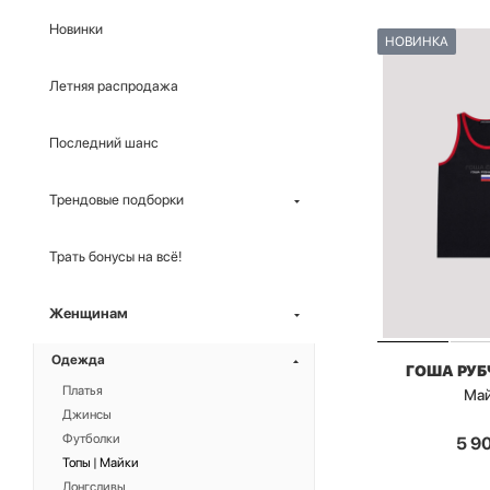
Новинки
НОВИНКА
Летняя распродажа
Последний шанс
Трендовые подборки
Трать бонусы на всё!
Женщинам
Одежда
ГОША РУ
Платья
Ма
Джинсы
Футболки
5 9
Топы | Майки
Лонгсливы