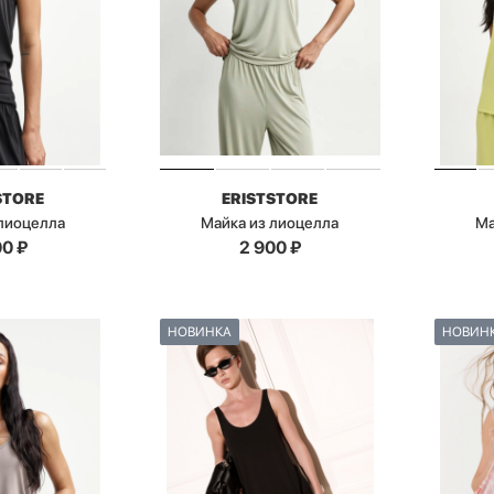
STORE
ERISTSTORE
 лиоцелла
Майка из лиоцелла
Ма
00
₽
2 900
₽
НОВИНКА
НОВИН