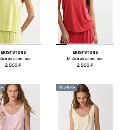
ERISTSTORE
ERISTSTORE
йка из лиоцелла
Майка из лиоцелла
2 900
₽
2 900
₽
КА
НОВИНКА