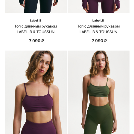
Label .B
Label .B
Топ с длинным рукавом
Топ с длинным рукавом
LABEL .B & TOUSSUN
LABEL .B & TOUSSUN
7 990
₽
7 990
₽