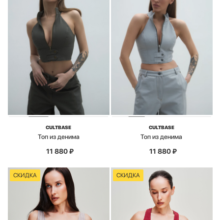
CULTBASE
CULTBASE
Топ из денима
Топ из денима
11 880
₽
11 880
₽
СКИДКА
СКИДКА