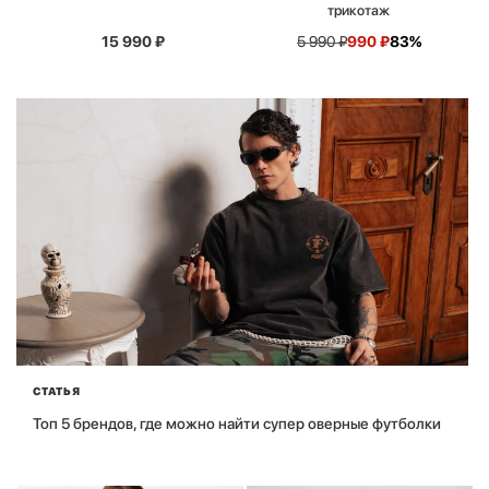
трикотаж
15 990
₽
5 990
₽
990
₽
83%
СТАТЬЯ
Топ 5 брендов, где можно найти супер оверные футболки