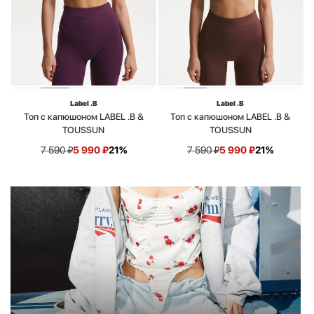
Label .B
Label .B
Топ с капюшоном LABEL .B &
Топ с капюшоном LABEL .B &
TOUSSUN
TOUSSUN
7 590
₽
5 990
₽
21%
7 590
₽
5 990
₽
21%