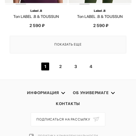
Label .B
Label .B
Топ LABEL .B & TOUSSUN
Топ LABEL .B & TOUSSUN
2 590
₽
2 590
₽
ПОКАЗАТЬ ЕЩЕ
1
2
3
4
ИНФОРМАЦИЯ
ОБ УНИВЕРМАГЕ
КОНТАКТЫ
ПОДПИСАТЬСЯ НА РАССЫЛКУ
ПОЛИТИКА КОНФИДЕНЦИАЛЬНОСТИ