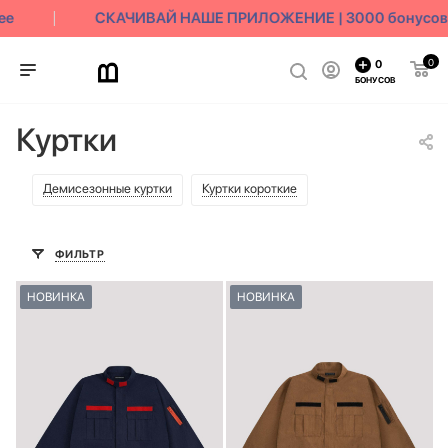
СКАЧИВАЙ НАШЕ ПРИЛОЖЕНИЕ | 3000 бонусов в 
0
0
БОНУСОВ
Куртки
Демисезонные куртки
Куртки короткие
ФИЛЬТР
НОВИНКА
НОВИНКА