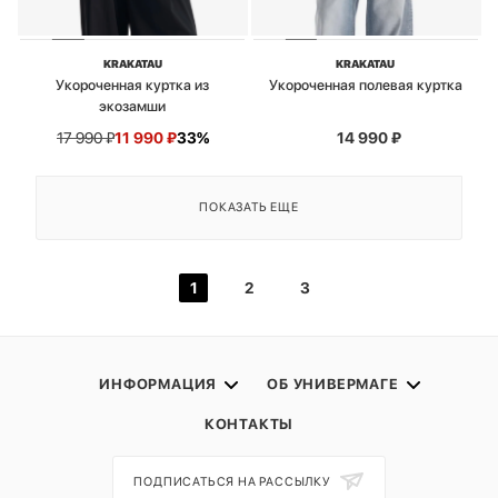
KRAKATAU
KRAKATAU
Укороченная куртка из
Укороченная полевая куртка
экозамши
17 990
₽
11 990
₽
33%
14 990
₽
ПОКАЗАТЬ ЕЩЕ
1
2
3
ИНФОРМАЦИЯ
ОБ УНИВЕРМАГЕ
КОНТАКТЫ
ПОДПИСАТЬСЯ НА РАССЫЛКУ