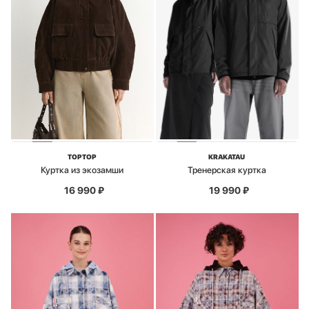
TOPTOP
KRAKATAU
Куртка из экозамши
Тренерская куртка
16 990
₽
19 990
₽