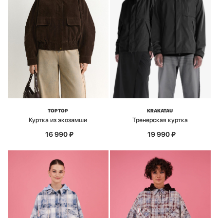
TOPTOP
KRAKATAU
Куртка из экозамши
Тренерская куртка
16 990
₽
19 990
₽