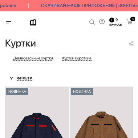
бнее
СКАЧИВАЙ НАШЕ ПРИЛОЖЕНИЕ | 3000 бонусо
0
0
БОНУСОВ
Куртки
Демисезонные куртки
Куртки короткие
ФИЛЬТР
НОВИНКА
НОВИНКА