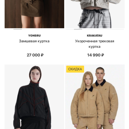
YONSRU
KRAKATAU
Замшевая куртка
Укороченная трековая
куртка
27 000
₽
14 990
₽
СКИДКА