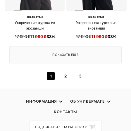
KRAKATAU
KRAKATAU
Укороченная куртка из
Укороченная куртка из
экозамши
экозамши
17 990
₽
11 990
₽
33%
17 990
₽
11 990
₽
33%
ПОКАЗАТЬ ЕЩЕ
1
2
3
ИНФОРМАЦИЯ
ОБ УНИВЕРМАГЕ
КОНТАКТЫ
ПОДПИСАТЬСЯ НА РАССЫЛКУ