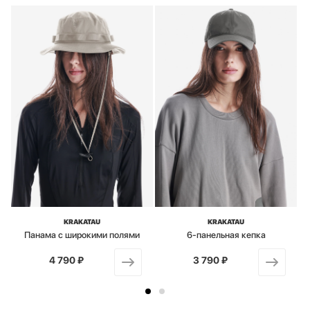
KRAKATAU
KRAKATAU
Панама с широкими полями
6-панельная кепка
4 790 ₽
от
3 790 ₽
от