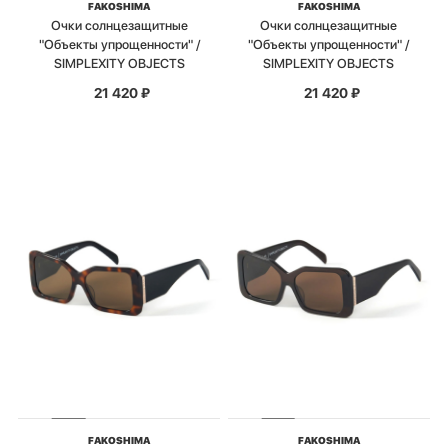
FAKOSHIMA
FAKOSHIMA
Очки солнцезащитные
Очки солнцезащитные
"Объекты упрощенности" /
"Объекты упрощенности" /
SIMPLEXITY OBJECTS
SIMPLEXITY OBJECTS
21 420
₽
21 420
₽
FAKOSHIMA
FAKOSHIMA