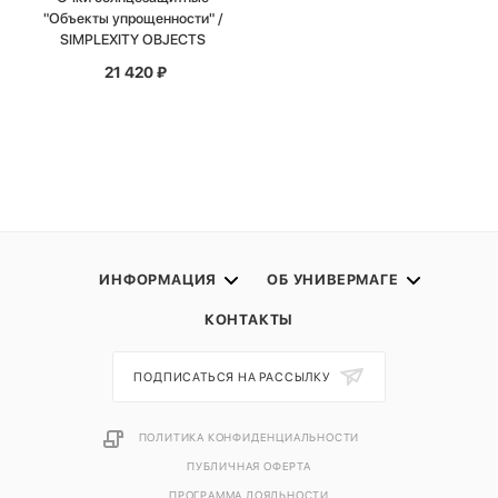
"Объекты упрощенности" /
SIMPLEXITY OBJECTS
21 420
₽
ИНФОРМАЦИЯ
ОБ УНИВЕРМАГЕ
КОНТАКТЫ
ПОДПИСАТЬСЯ НА РАССЫЛКУ
ПОЛИТИКА КОНФИДЕНЦИАЛЬНОСТИ
ПУБЛИЧНАЯ ОФЕРТА
ПРОГРАММА ЛОЯЛЬНОСТИ