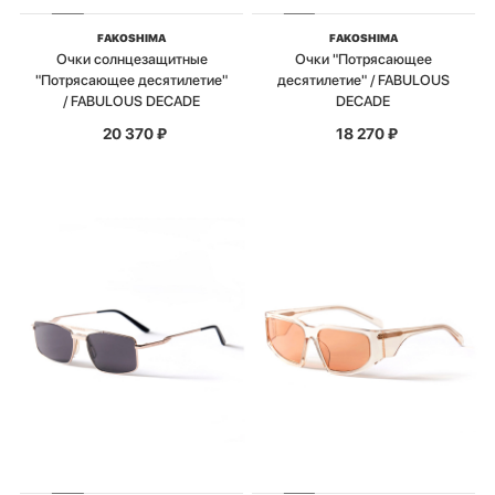
FAKOSHIMA
FAKOSHIMA
Очки солнцезащитные
Очки "Потрясающее
"Потрясающее десятилетие"
десятилетие" / FABULOUS
/ FABULOUS DECADE
DECADE
20 370
₽
18 270
₽