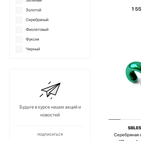
Зеленый
1 5
Золотой
Серебряный
Фиолетовый
Фуксия
Черный
Будьте в курсе наших акций и
новостей
SBLE
Серебряная 
ПОДПИСАТЬСЯ