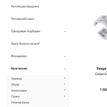
Летняя распродажа
Последний шанс
Трендовые подборки
Трать бонусы на всё!
Женщинам
Tosya
Мужчинам
Серьга
Одежда
Обувь
1 9
Аксессуары
Сумки
Нижнее белье