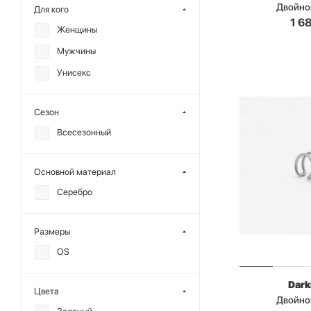
Двойно
Для кого
1 6
Женщины
Мужчины
Унисекс
Сезон
Всесезонный
Основной материал
Серебро
Размеры
OS
Dark
Цвета
Двойно