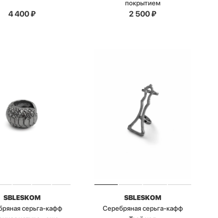
покрытием
4 400
₽
2 500
₽
SBLESKOM
SBLESKOM
бряная серьга-кафф
Серебряная серьга-кафф