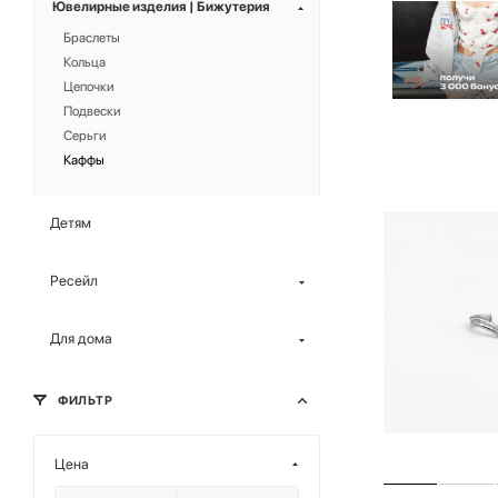
Ювелирные изделия | Бижутерия
Браслеты
Кольца
Цепочки
Подвески
Серьги
Каффы
Детям
Ресейл
Для дома
ФИЛЬТР
Цена