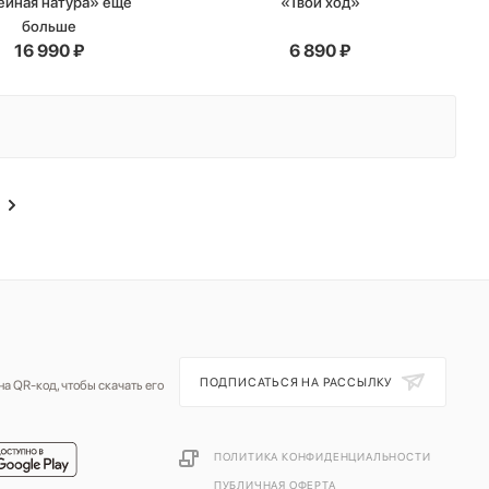
иная натура» еще
«Твой ход»
больше
16 990
₽
6 890
₽
ПОДПИСАТЬСЯ НА РАССЫЛКУ
а QR-код, чтобы скачать его
ПОЛИТИКА КОНФИДЕНЦИАЛЬНОСТИ
ПУБЛИЧНАЯ ОФЕРТА