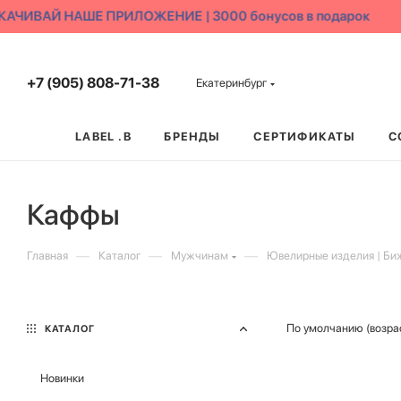
ЧИВАЙ НАШЕ ПРИЛОЖЕНИЕ | 3000 бонусов в подарок
+7 (905) 808-71-38
Екатеринбург
LABEL .B
БРЕНДЫ
СЕРТИФИКАТЫ
С
Каффы
—
—
—
Главная
Каталог
Мужчинам
Ювелирные изделия | Би
По умолчанию (возра
КАТАЛОГ
Новинки