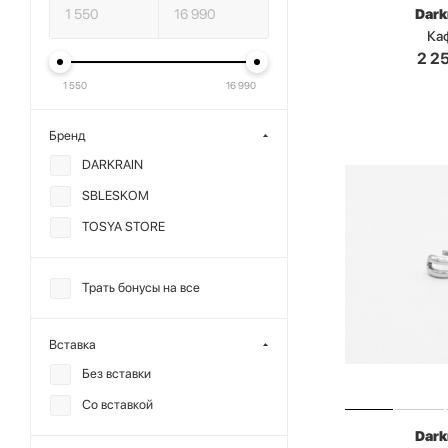
Dark
Ка
2 2
1 550
16 990
Бренд
DARKRAIN
SBLESKOM
TOSYA STORE
Трать бонусы на все
Вставка
Без вставки
Со вставкой
Dark