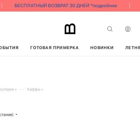
БЕСПЛАТНЫЙ ВОЗВРАТ 30 ДНЕЙ *подробнее
ОБЫТИЯ
ГОТОВАЯ ПРИМЕРКА
НОВИНКИ
ЛЕТН
—
жутерия
Каффы
стание)