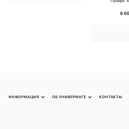
"Пузырь" 
6 6
ИНФОРМАЦИЯ
ОБ УНИВЕРМАГЕ
КОНТАКТЫ