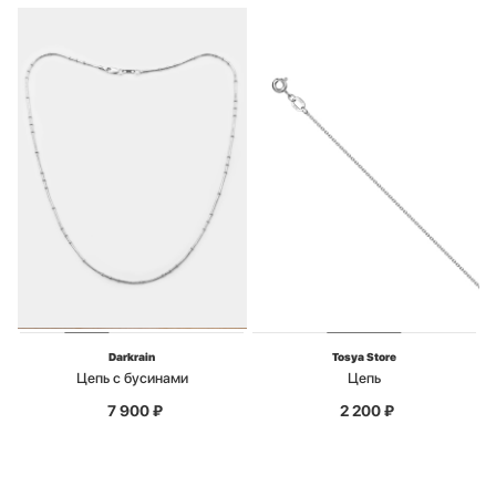
Darkrain
Tosya Store
Цепь с бусинами
Цепь
7 900
₽
2 200
₽