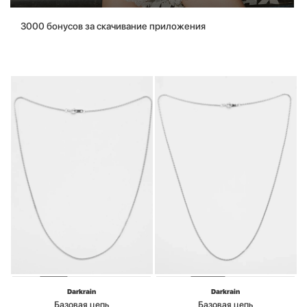
3000 бонусов за скачивание приложения
Darkrain
Darkrain
Базовая цепь
Базовая цепь