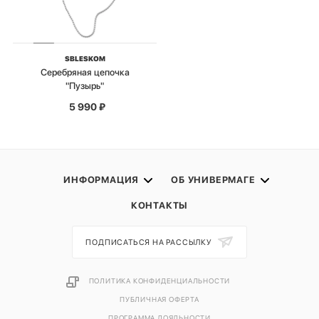
SBLESKOM
Серебряная цепочка
"Пузырь"
5 990
₽
ИНФОРМАЦИЯ
ОБ УНИВЕРМАГЕ
КОНТАКТЫ
ПОДПИСАТЬСЯ НА РАССЫЛКУ
ПОЛИТИКА КОНФИДЕНЦИАЛЬНОСТИ
ПУБЛИЧНАЯ ОФЕРТА
ПРОГРАММА ЛОЯЛЬНОСТИ