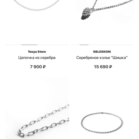
Tosya Store
SBLESKOM
Цепочка из серебра
Серебряное колье "Шишка"
7 900
₽
15 690
₽