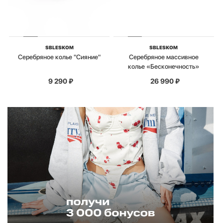
SBLESKOM
SBLESKOM
Серебряное колье "Сияние"
Серебряное массивное
колье «Бесконечность»
9 290
₽
26 990
₽