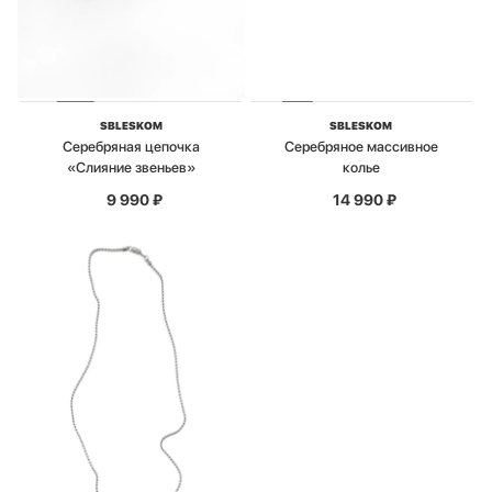
SBLESKOM
SBLESKOM
Серебряная цепочка
Серебряное массивное
«Слияние звеньев»
колье
9 990
₽
14 990
₽