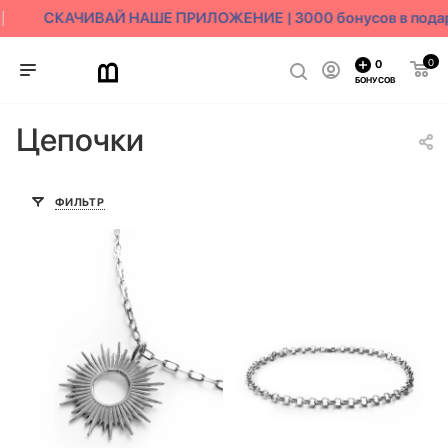
СКАЧИВАЙ НАШЕ ПРИЛОЖЕНИЕ | 3000 бонусов в подар
0
0
БОНУСОВ
Цепочки
ФИЛЬТР