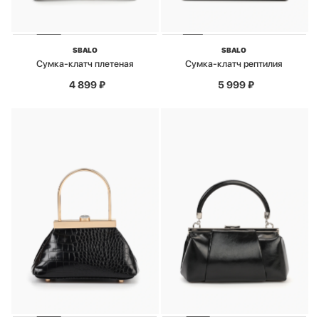
SBALO
SBALO
Сумка-клатч плетеная
Сумка-клатч рептилия
4 899
₽
5 999
₽