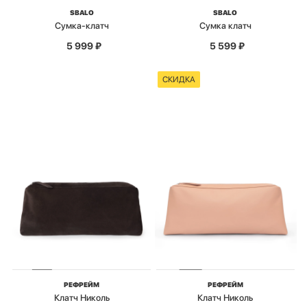
SBALO
SBALO
Сумка-клатч
Сумка клатч
5 999
₽
5 599
₽
СКИДКА
РЕФРЕЙМ
РЕФРЕЙМ
Клатч Николь
Клатч Николь