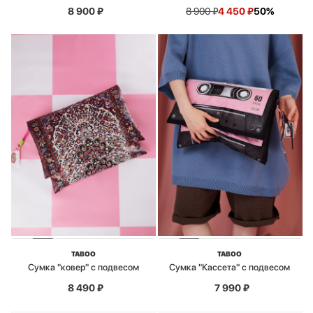
8 900
₽
8 900
₽
4 450
₽
50%
TABOO
TABOO
Сумка "ковер" с подвесом
Сумка "Кассета" с подвесом
8 490
₽
7 990
₽