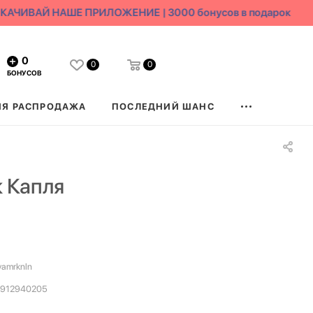
АЧИВАЙ НАШЕ ПРИЛОЖЕНИЕ | 3000 бонусов в подарок
0
0
0
БОНУСОВ
ЯЯ РАСПРОДАЖА
ПОСЛЕДНИЙ ШАНС
 Капля
yamrknln
912940205