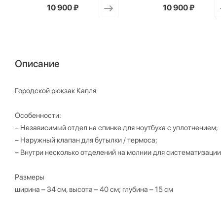
от
10 900 ₽
от
10 900 ₽
Описание
Городской рюкзак Капля
Особенности:
– Независимый отдел на спинке для ноутбука с уплотнением;
– Наружный клапан для бутылки / термоса;
– Внутри несколько отделений на молнии для систематизации
Размеры
ширина – 34 см, высота – 40 см; глубина – 15 см