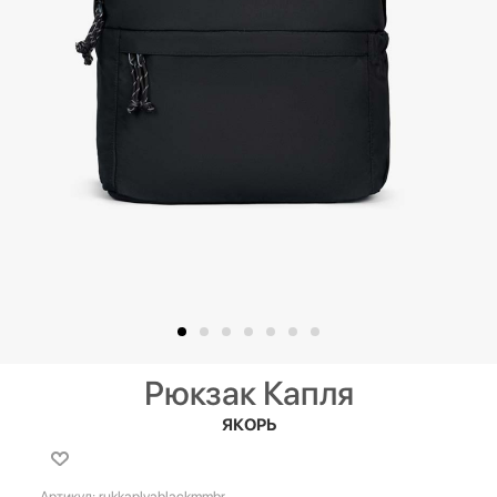
Рюкзак Капля
ЯКОРЬ
Артикул:
rukkaplyablackmmbr