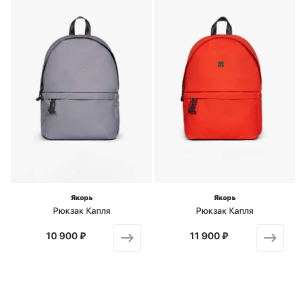
Якорь
Якорь
Рюкзак Капля
Рюкзак Капля
10 900 ₽
от
11 900 ₽
от