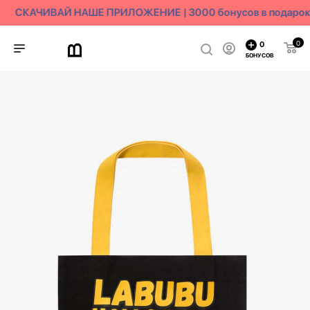
СКАЧИВАЙ НАШЕ ПРИЛОЖЕНИЕ | 3000 бонусов в подарок
0
0
БОНУСОВ