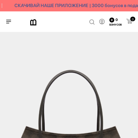
СКАЧИВАЙ НАШЕ ПРИЛОЖЕНИЕ | 3000 бонусов в пода
0
0
БОНУСОВ