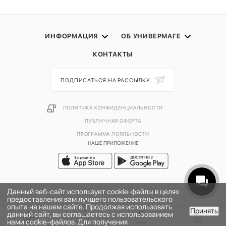
ИНФОРМАЦИЯ
ОБ УНИВЕРМАГЕ
КОНТАКТЫ
ПОДПИСАТЬСЯ НА РАССЫЛКУ
ПОЛИТИКА КОНФИДЕНЦИАЛЬНОСТИ
ПУБЛИЧНАЯ ОФЕРТА
ПРОГРАММА ЛОЯЛЬНОСТИ
НАШЕ ПРИЛОЖЕНИЕ
Данный веб-сайт использует cookie-файлы в целях
предоставления вам лучшего пользовательского
опыта на нашем сайте. Продолжая использовать
Принять
данный сайт, вы соглашаетесь с использованием
В КОРЗИНУ
нами cookie-файлов. Для получения