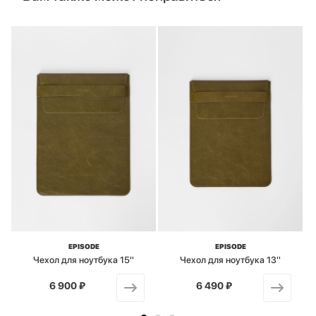
EPISODE
EPISODE
Чехол для ноутбука 15''
Чехол для ноутбука 13''
6 900 ₽
от
6 490 ₽
от