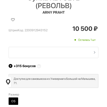
(РЕВОЛЬВ)
ARNY PRAHT
10 500
₽
ШтрихКод:
2200912943152
Осталась 1 шт
+315
бонусов
Доступно для самовывоза из Универмага Большой на Малышева,
71.
Размер
OS