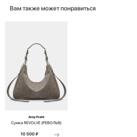
Вам также может понравиться
Arny Praht
Сумка REVOLVE (РЕВОЛЬВ)
10 500 ₽
от