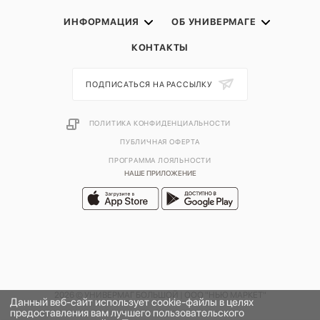
ИНФОРМАЦИЯ
ОБ УНИВЕРМАГЕ
КОНТАКТЫ
ПОДПИСАТЬСЯ НА РАССЫЛКУ
ПОЛИТИКА КОНФИДЕНЦИАЛЬНОСТИ
ПУБЛИЧНАЯ ОФЕРТА
ПРОГРАММА ЛОЯЛЬНОСТИ
НАШЕ ПРИЛОЖЕНИЕ
2026 © УНИВЕРМАГ БОЛЬШОЙ | ООО "НЬЮ МАРКЕТ"
Данный веб-сайт использует cookie-файлы в целях
предоставления вам лучшего пользовательского