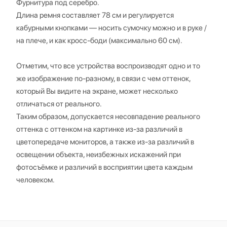
Фурнитура под серебро.
Длина ремня составляет 78 см и регулируется
кабурными кнопками — носить сумочку можно и в руке /
на плече, и как кросс-боди (максимально 60 см).
Отметим, что все устройства воспроизводят одно и то
же изображение по-разному, в связи с чем оттенок,
который Вы видите на экране, может несколько
отличаться от реального.
Таким образом, допускается несовпадение реального
оттенка с оттенком на картинке из-за различий в
цветопередаче мониторов, а также из-за различий в
освещении объекта, неизбежных искажений при
фотосъёмке и различий в восприятии цвета каждым
человеком.