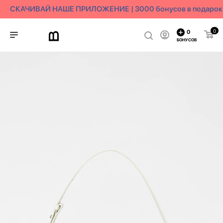
СКАЧИВАЙ НАШЕ ПРИЛОЖЕНИЕ | 3000 бонусов в подарок
0
0
БОНУСОВ