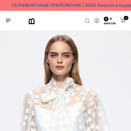
СКАЧИВАЙ НАШЕ ПРИЛОЖЕНИЕ | 3000 бонусов в подар
0
0
БОНУСОВ