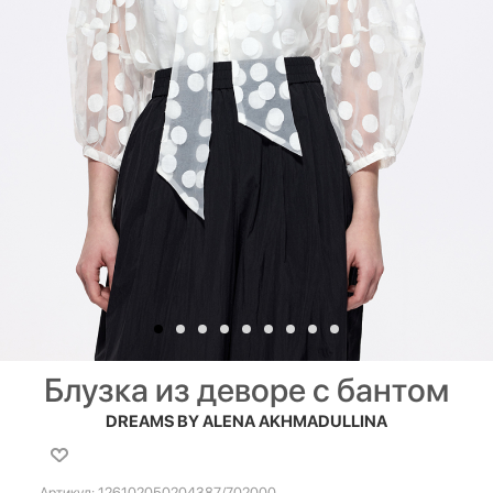
Блузка из деворе с бантом
DREAMS BY ALENA AKHMADULLINA
Артикул:
126102050204387/702000