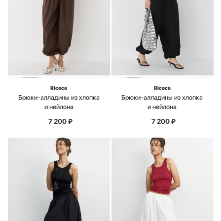
Ricoco
Ricoco
Брюки-алладины из хлопка
Брюки-алладины из хлопка
и нейлона
и нейлона
7 200
₽
7 200
₽