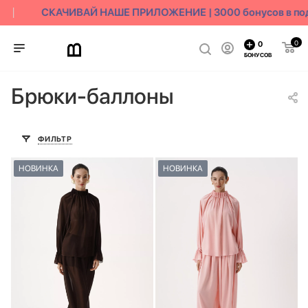
СКАЧИВАЙ НАШЕ ПРИЛОЖЕНИЕ | 3000 бонусов в пода
0
0
БОНУСОВ
Брюки-баллоны
ФИЛЬТР
НОВИНКА
НОВИНКА