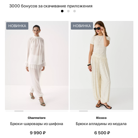
3000 бонусов за скачивание приложения
НОВИНКА
НОВИНКА
Charmstore
Ricoco
Брюки-шаровары из шифона
Брюки алладины из модала
9 990
₽
6 500
₽