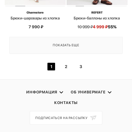
Charmstore
REFERT
Брюки-шаровары из хлопка
Брюки-баллоны из хлопка
7 990
₽
10 999
₽
4 999
₽
55%
ПОКАЗАТЬ ЕЩЕ
1
2
3
ИНФОРМАЦИЯ
ОБ УНИВЕРМАГЕ
КОНТАКТЫ
ПОДПИСАТЬСЯ НА РАССЫЛКУ