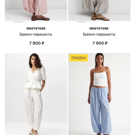
ERISTSTORE
ERISTSTORE
Брюки-парашюты
Брюки-парашюты
7 900
₽
7 900
₽
СКИДКА