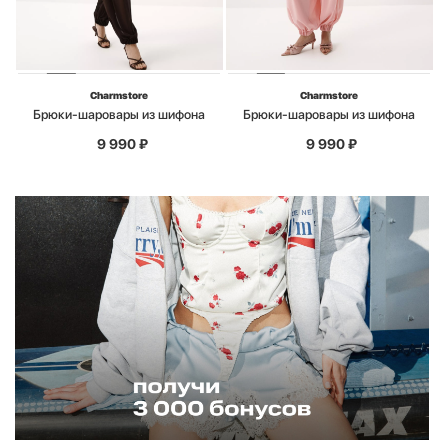
Charmstore
Charmstore
Брюки-шаровары из шифона
Брюки-шаровары из шифона
9 990
₽
9 990
₽