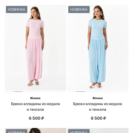
НОВИНКА
НОВИНКА
Ricoco
Ricoco
Брюки алладины из модала
Брюки алладины из модала
и тенсела
и тенсела
6 500
₽
6 500
₽
НОВИНКА
НОВИНКА