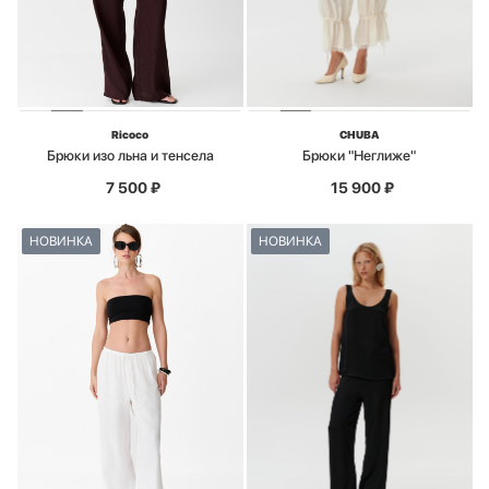
Ricoco
CHUBA
Брюки изо льна и тенсела
Брюки "Неглиже"
7 500
₽
15 900
₽
НОВИНКА
НОВИНКА