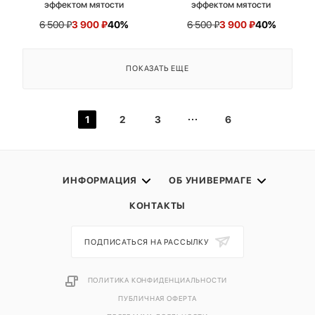
эффектом мятости
эффектом мятости
6 500
₽
3 900
₽
40%
6 500
₽
3 900
₽
40%
ПОКАЗАТЬ ЕЩЕ
1
2
3
6
ИНФОРМАЦИЯ
ОБ УНИВЕРМАГЕ
КОНТАКТЫ
ПОДПИСАТЬСЯ НА РАССЫЛКУ
ПОЛИТИКА КОНФИДЕНЦИАЛЬНОСТИ
ПУБЛИЧНАЯ ОФЕРТА