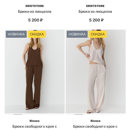
ERISTSTORE
ERISTSTORE
Брюки из лиоцелла
Брюки из лиоцелла
5 200
₽
5 200
₽
НОВИНКА
СКИДКА
НОВИНКА
СКИДКА
Ricoco
Ricoco
Брюки свободного кроя с
Брюки свободного кроя с