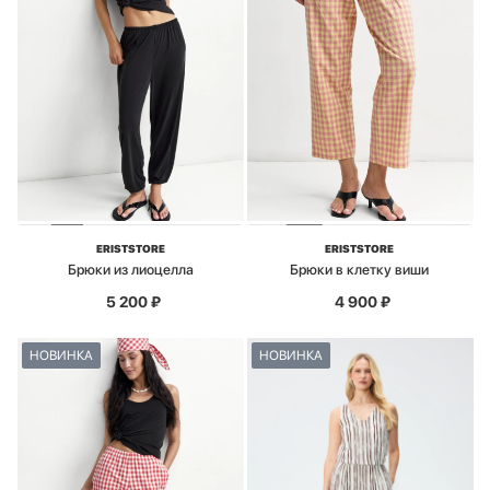
ERISTSTORE
ERISTSTORE
Брюки из лиоцелла
Брюки в клетку виши
5 200
₽
4 900
₽
НОВИНКА
НОВИНКА