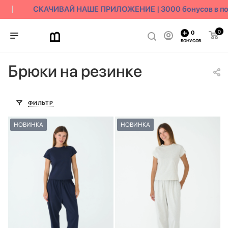
СКАЧИВАЙ НАШЕ ПРИЛОЖЕНИЕ | 3000 бонусов в под
0
0
БОНУСОВ
Брюки на резинке
ФИЛЬТР
НОВИНКА
НОВИНКА