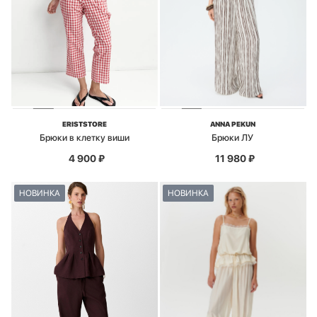
ERISTSTORE
ANNA PEKUN
Брюки в клетку виши
Брюки ЛУ
4 900
₽
11 980
₽
НОВИНКА
НОВИНКА