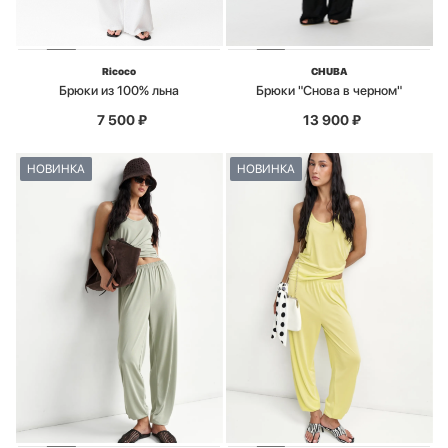
Ricoco
CHUBA
Брюки из 100% льна
Брюки "Снова в черном"
7 500
₽
13 900
₽
НОВИНКА
НОВИНКА