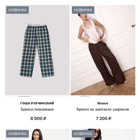
НОВИНКА
НОВИНКА
ГОША РУБЧИНСКИЙ
Ricoco
Брюки пижамные
Брюки на завязках широкие
8 900
₽
7 200
₽
НОВИНКА
НОВИНКА