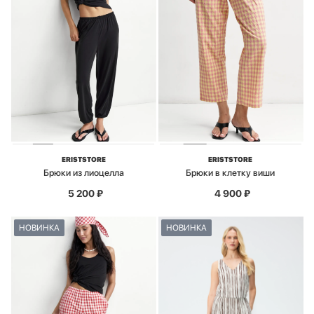
ERISTSTORE
ERISTSTORE
Брюки из лиоцелла
Брюки в клетку виши
5 200
₽
4 900
₽
НОВИНКА
НОВИНКА