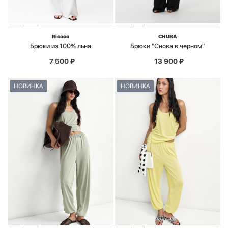
Ricoco
CHUBA
Брюки из 100% льна
Брюки "Снова в черном"
7 500
₽
13 900
₽
НОВИНКА
НОВИНКА