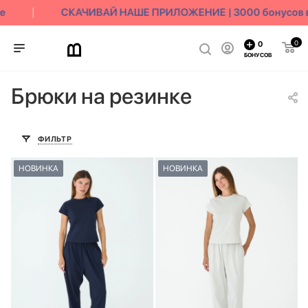
СКАЧИВАЙ НАШЕ ПРИЛОЖЕНИЕ | 3000 бонусов в 
0
0
БОНУСОВ
Брюки на резинке
ФИЛЬТР
НОВИНКА
НОВИНКА