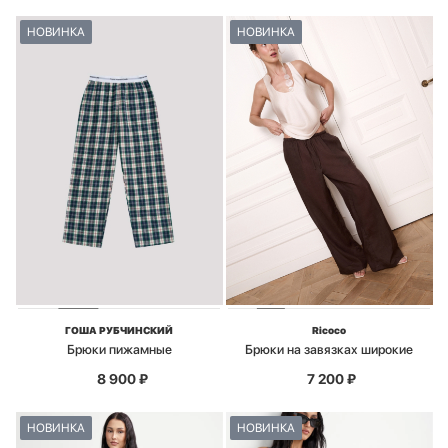
НОВИНКА
НОВИНКА
ГОША РУБЧИНСКИЙ
Ricoco
Брюки пижамные
Брюки на завязках широкие
8 900
₽
7 200
₽
НОВИНКА
НОВИНКА