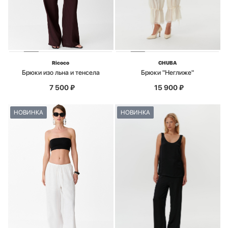
Ricoco
CHUBA
Брюки изо льна и тенсела
Брюки "Неглиже"
7 500
₽
15 900
₽
НОВИНКА
НОВИНКА