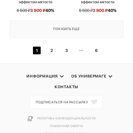
эффектом мятости
эффектом мятости
6 500
₽
3 900
₽
40%
6 500
₽
3 900
₽
40%
ПОКАЗАТЬ ЕЩЕ
1
2
3
6
ИНФОРМАЦИЯ
ОБ УНИВЕРМАГЕ
КОНТАКТЫ
ПОДПИСАТЬСЯ НА РАССЫЛКУ
ПОЛИТИКА КОНФИДЕНЦИАЛЬНОСТИ
ПУБЛИЧНАЯ ОФЕРТА