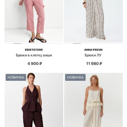
ERISTSTORE
ANNA PEKUN
Брюки в клетку виши
Брюки ЛУ
4 900
₽
11 980
₽
НОВИНКА
НОВИНКА