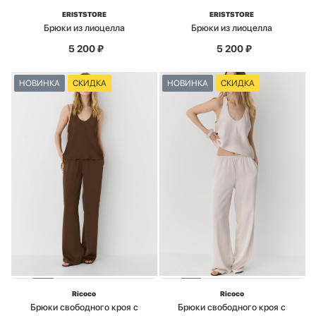
ERISTSTORE
ERISTSTORE
Брюки из лиоцелла
Брюки из лиоцелла
5 200
₽
5 200
₽
НОВИНКА
СКИДКА
НОВИНКА
СКИДКА
Ricoco
Ricoco
Брюки свободного кроя с
Брюки свободного кроя с