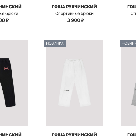
БЧИНСКИЙ
ГОША РУБЧИНСКИЙ
ГО
ые брюки
Спортивные брюки
Сп
00
₽
13 900
₽
НОВИНКА
НОВИН
БЧИНСКИЙ
ГОША РУБЧИНСКИЙ
ГО