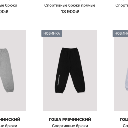
ые брюки
Спортивные брюки прямые
Спорт
00
₽
13 900
₽
НОВИНКА
НОВИН
БЧИНСКИЙ
ГОША РУБЧИНСКИЙ
ГО
ые брюки
Спортивные брюки
Сп