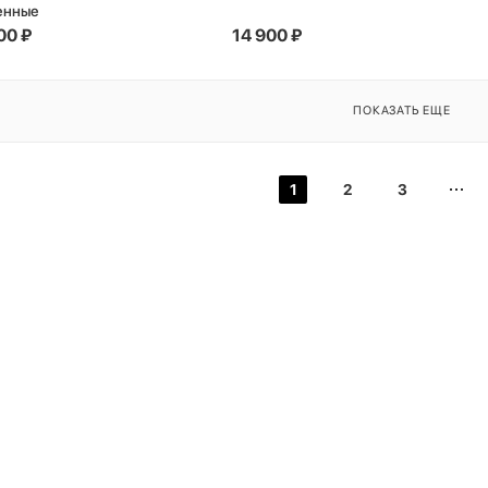
енные
00
₽
14 900
₽
ПОКАЗАТЬ ЕЩЕ
1
2
3