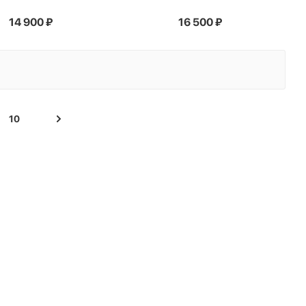
14 900
₽
16 500
₽
10