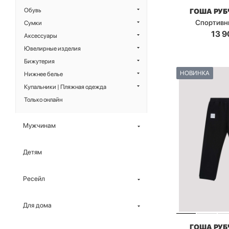
Обувь
ГОША РУ
Спортивн
Сумки
13 9
Аксессуары
Ювелирные изделия
Бижутерия
НОВИНКА
Нижнее белье
Купальники | Пляжная одежда
Только онлайн
Мужчинам
Детям
Ресейл
Для дома
ГОША РУ