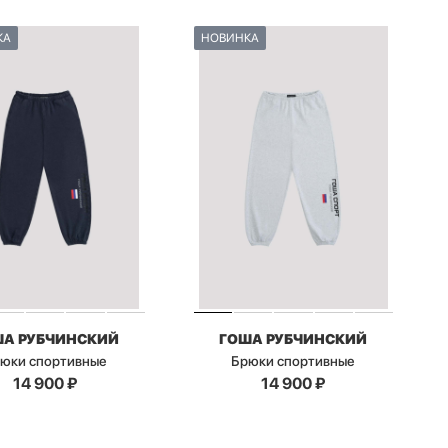
КА
НОВИНКА
ША РУБЧИНСКИЙ
ГОША РУБЧИНСКИЙ
юки спортивные
Брюки спортивные
14 900
₽
14 900
₽