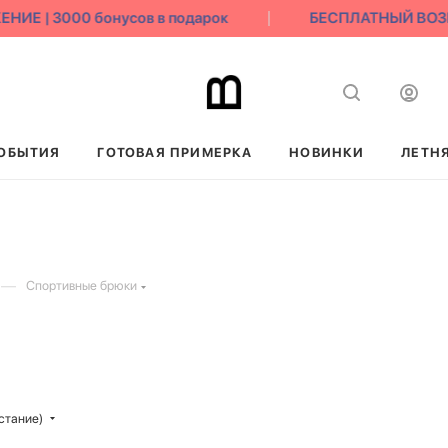
 | 3000 бонусов в подарок
БЕСПЛАТНЫЙ ВОЗВРА
ОБЫТИЯ
ГОТОВАЯ ПРИМЕРКА
НОВИНКИ
ЛЕТН
—
Спортивные брюки
стание)