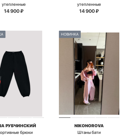
утепленные
утепленные
14 900
₽
14 900
₽
КА
НОВИНКА
ША РУБЧИНСКИЙ
NIKONOROVA
ортивные брюки
Штаны бати