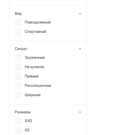
Вид
Повседневный
Спортивный
Силуэт
Зауженные
На кулиске
Прямые
Расклешенные
Широкие
Размеры
XXS
XS