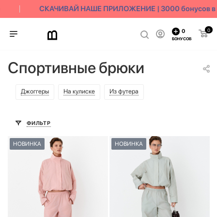
СКАЧИВАЙ НАШЕ ПРИЛОЖЕНИЕ | 3000 бонусов в п
0
0
БОНУСОВ
Спортивные брюки
Джоггеры
На кулиске
Из футера
ФИЛЬТР
НОВИНКА
НОВИНКА