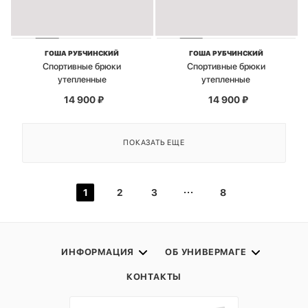
ГОША РУБЧИНСКИЙ
ГОША РУБЧИНСКИЙ
Спортивные брюки
Спортивные брюки
утепленные
утепленные
14 900
₽
14 900
₽
ПОКАЗАТЬ ЕЩЕ
1
2
3
8
ИНФОРМАЦИЯ
ОБ УНИВЕРМАГЕ
КОНТАКТЫ