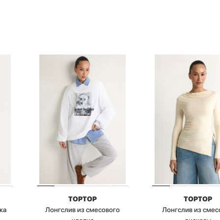
TOPTOP
TOPTOP
ка
Лонгслив из смесового
Лонгслив из смес