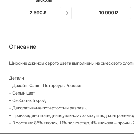
вискозы
от
2 590 ₽
от
10 990 ₽
Описание
Широкие джинсы серого цвета выполнены из смесового хлопка
Детали
– Дизайн: Санкт-Петербург, Россия;
– Серый цвет;
– Свободный крой;
– Декоративные потертости и разрезы;
– Произведено по индивидуальному заказу и под контролем б
– В составе: 85% хлопок, 11% полиэстер, 4% вискоза – прочны